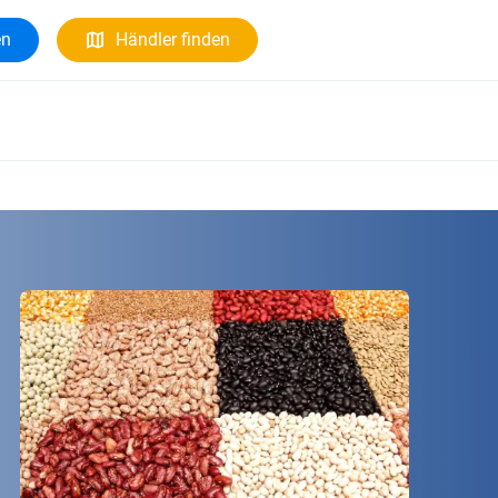
en
Händler finden