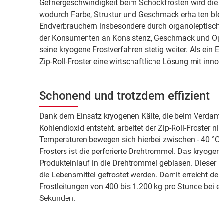
Gefriergeschwindigkeit beim Schockfrosten wird die Z
wodurch Farbe, Struktur und Geschmack erhalten bl
Endverbrauchern insbesondere durch organoleptisc
der Konsumenten an Konsistenz, Geschmack und Opti
seine kryogene Frostverfahren stetig weiter. Als ein 
Zip-Roll-Froster eine wirtschaftliche Lösung mit inno
Schonend und trotzdem effizient
Dank dem Einsatz kryogenen Kälte, die beim Verdamp
Kohlendioxid entsteht, arbeitet der Zip-Roll-Froster n
Temperaturen bewegen sich hierbei zwischen - 40 °C 
Frosters ist die perforierte Drehtrommel. Das kryog
Produkteinlauf in die Drehtrommel geblasen. Dieser 
die Lebensmittel gefrostet werden. Damit erreicht der
Frostleitungen von 400 bis 1.200 kg pro Stunde bei 
Sekunden.