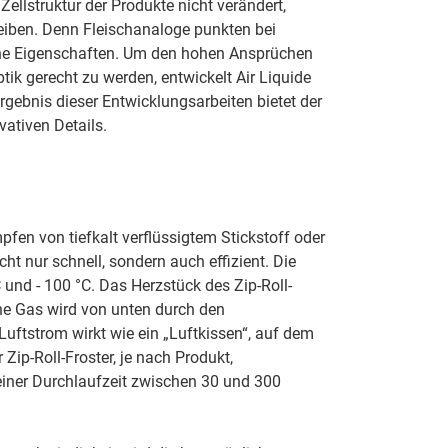
ellstruktur der Produkte nicht verändert,
eiben. Denn Fleischanaloge punkten bei
he Eigenschaften. Um den hohen Ansprüchen
k gerecht zu werden, entwickelt Air Liquide
Ergebnis dieser Entwicklungsarbeiten bietet der
vativen Details.
fen von tiefkalt verflüssigtem Stickstoff oder
icht nur schnell, sondern auch effizient. Die
und - 100 °C. Das Herzstück des Zip-Roll-
ene Gas wird von unten durch den
Luftstrom wirkt wie ein „Luftkissen“, auf dem
 Zip-Roll-Froster, je nach Produkt,
einer Durchlaufzeit zwischen 30 und 300