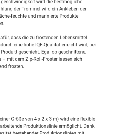
 -geschwindigkeit wird die bestmögliche
ühlung der Trommel wird ein Ankleben der
läche-feuchte und marinierte Produkte
en.
afür, dass die zu frostenden Lebensmittel
urch eine hohe IQF-Qualität erreicht wird, bei
Produkt geschieht. Egal ob geschnittene,
 – mit dem Zip-Roll-Froster lassen sich
end frosten.
iner Größe von 4 x 2 x 3 m) wird eine flexible
h arbeitende Produktionslinie ermöglicht. Dank
azität bestehender Produktionslinien mit