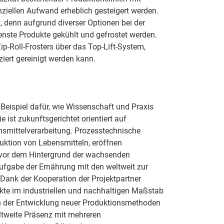
nziellen Aufwand erheblich gesteigert werden.
ät, denn aufgrund diverser Optionen bei der
enste Produkte gekühlt und gefrostet werden.
ip-Roll-Frosters über das Top-Lift-System,
iert gereinigt werden kann.
 Beispiel dafür, wie Wissenschaft und Praxis
ist zukunftsgerichtet orientiert auf
nsmittelverarbeitung. Prozesstechnische
duktion von Lebensmitteln, eröffnen
m vor dem Hintergrund der wachsenden
Aufgabe der Ernährung mit den weltweit zur
Dank der Kooperation der Projektpartner
kte im industriellen und nachhaltigen Maßstab
 in der Entwicklung neuer Produktionsmethoden
ltweite Präsenz mit mehreren