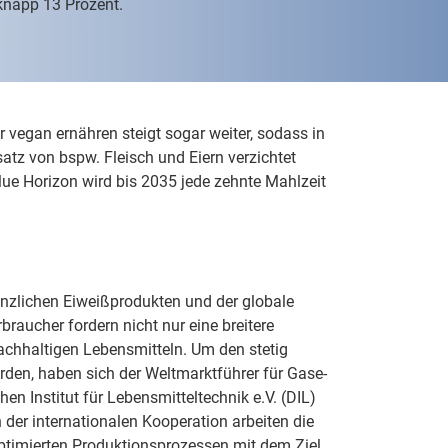
 knapp 13 Prozent.
 vegan ernähren steigt sogar weiter, sodass in
atz von bspw. Fleisch und Eiern verzichtet
lue Horizon wird bis 2035 jede zehnte Mahlzeit
anzlichen Eiweißprodukten und der globale
raucher fordern nicht nur eine breitere
achhaltigen Lebensmitteln. Um den stetig
en, haben sich der Weltmarktführer für Gase-
n Institut für Lebensmitteltechnik e.V. (DIL)
r internationalen Kooperation arbeiten die
optimierten Produktionsprozessen mit dem Ziel,