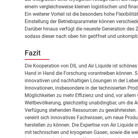
einem vergleichsweise kleinen logistischen und fina
Ein weiterer Vorteil ist die besonders hohe Flexibilit
Einstellung der Betriebsparameter können verschied
Darüber hinaus verfügt die neueste Generation des Z
sodass dieser nach oben hin geöffnet und unkompliz
Fazit
Die Kooperation von DIL und Air Liquide ist schönes
Hand in Hand die Forschung vorantreiben können. Sie 
innovativen und nachhaltigen Lösungen in der Lebe
Innovationen, insbesondere in der technisierten Pro
Möglichkeiten zu mehr Effizienz und sind, vor alle
Weltbevölkerung, gleichzeitig unabdingbar, um die 
Verfügung stehenden Ressourcen zu gewährleisten. 
vereint sich innovatives Fachwissen, um neue Produ
herstellen zu können. Die Expertise von Air Liquide
mit technischen und kryogenen Gasen, sowie die we