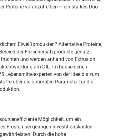
er Proteine voranzutreiben – ein starkes Duo
zlichem Eiweißprodukten? Alternative Proteine,
 Bereich der Fleischersatzprodukte genutzt
enfrüchten und werden anhand von Extrusion
duktentwicklung am DIL. Im hauseigenen
25 Lebensmittelexperten von der Idee bis zum
stoffe über die optimalen Parameter für die
oduktion.
sourceneffiziente Möglichkeit, um ein
es Frosten bei geringen Investitionskosten
gewährleisten. Durch die hohe