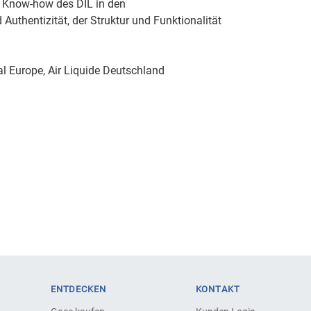
e Know-how des DIL in den
Authentizität, der Struktur und Funktionalität
l Europe, Air Liquide Deutschland
ENTDECKEN
KONTAKT