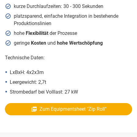
kurze Durchlaufzeiten: 30 - 300 Sekunden
platzsparend, einfache Integration in bestehende
Produktionslinien
hohe
Flexibilität
der Prozesse
geringe
Kosten
und
hohe Wertschöpfung
Technische Daten:
LxBxH: 4x2x3m
Leergewicht: 2,7t
Strombedarf bei Volllast: 27 kW
Zum Equipmentsheet "Zip Roll"