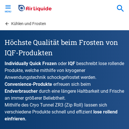
Skip
to
main
content
Kühlen und Frosten
Höchste Qualität beim Frosten von
IQF-Produkten
Individually Quick Frozen
oder
IQF
beschreibt lose rollende
Produkte, welche mithilfe von kryogener
Anwendungstechnik schockgefrostet werden.
Convenience-Produkte
erfreuen sich beim
Endverbraucher
durch eine längere Haltbarkeit und Frische
an immer größerer Beliebtheit.
Mithilfe des Cryo Tunnel ZR3 (Zip Roll) lassen sich
verschiedene Produkte schnell und effizient
lose rollend
einfrieren.