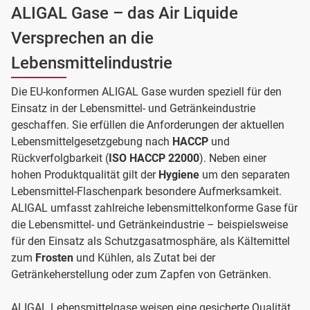
ALIGAL Gase – das Air Liquide
Versprechen an die
Lebensmittelindustrie
Die EU-konformen ALIGAL Gase wurden speziell für den
Einsatz in der Lebensmittel- und Getränkeindustrie
geschaffen. Sie erfüllen die Anforderungen der aktuellen
Lebensmittelgesetzgebung nach
HACCP
und
Rückverfolgbarkeit (
ISO HACCP 22000
). Neben einer
hohen Produktqualität gilt der
Hygiene
um den separaten
Lebensmittel-Flaschenpark besondere Aufmerksamkeit.
ALIGAL umfasst zahlreiche lebensmittelkonforme Gase für
die Lebensmittel- und Getränkeindustrie – beispielsweise
für den Einsatz als Schutzgasatmosphäre, als Kältemittel
zum
Frosten
und Kühlen, als Zutat bei der
Getränkeherstellung oder zum Zapfen von Getränken.
ALIGAL Lebensmittelgase weisen eine gesicherte Qualität