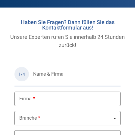
Haben Sie Fragen? Dann füllen Sie das
Kontaktformular aus!
Unsere Experten rufen Sie innerhalb 24 Stunden
zurück!
Name & Firma
1/4
Firma
Branche
Nothing selected