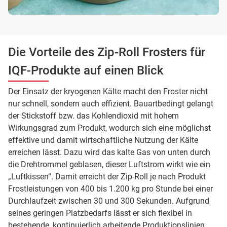
Die Vorteile des Zip-Roll Frosters für
IQF-Produkte auf einen Blick
Der Einsatz der kryogenen Kälte macht den Froster nicht
nur schnell, sondern auch effizient. Bauartbedingt gelangt
der Stickstoff bzw. das Kohlendioxid mit hohem
Wirkungsgrad zum Produkt, wodurch sich eine möglichst
effektive und damit wirtschaftliche Nutzung der Kälte
erreichen lässt. Dazu wird das kalte Gas von unten durch
die Drehtrommel geblasen, dieser Luftstrom wirkt wie ein
„Luftkissen“. Damit erreicht der Zip-Roll je nach Produkt
Frostleistungen von 400 bis 1.200 kg pro Stunde bei einer
Durchlaufzeit zwischen 30 und 300 Sekunden. Aufgrund
seines geringen Platzbedarfs lässt er sich flexibel in
bestehende, kontinuierlich arbeitende Produktionslinien