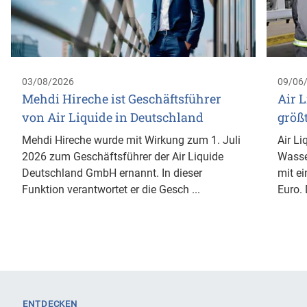
03/08/2026
09/06
Mehdi Hireche ist Geschäftsführer
Air L
von Air Liquide in Deutschland
größ
Mehdi Hireche wurde mit Wirkung zum 1. Juli
Air Li
2026 zum Geschäftsführer der Air Liquide
Wasse
Deutschland GmbH ernannt. In dieser
mit ei
Funktion verantwortet er die Gesch ...
Euro. 
ENTDECKEN