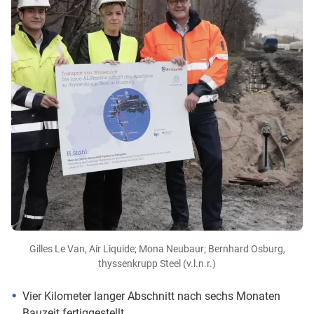
Gilles Le Van, Air Liquide; Mona Neubaur; Bernhard Osburg,
thyssenkrupp Steel (v.l.n.r.)
Vier Kilometer langer Abschnitt nach sechs Monaten
Bauzeit fertiggestellt.