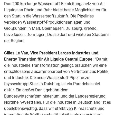
Das 200 km lange Wasserstoff-Fernleitungsnetz von Air
Liquide an Rhein und Ruhr bietet beste Möglichkeiten für
den Start in die Wasserstoffzukunft. Die Pipelines
verbinden Wasserstoff-Produktionsanlagen und
Großkunden in Marl, Oberhausen, Duisburg, Krefeld,
Leverkusen, Dormagen, Düsseldorf und weiteren Städten in
der Region.
Gilles Le Van, Vice President Larges Industries und
Energy Transition für Air Liquide Central Europe:
“Damit
die industrielle Transformation gelingt, brauchen wir eine
entschlossene Zusammenarbeit von Vertretern aus Politik
und Industrie. Die neue Wasserstoff-Pipeline zu
thyssenkrupp Steel in Duisburg ist ein Paradebeispiel
dafür. Ein großer Dank gebührt dem
Bundeswirtschaftsministerium und der Landesregierung
Nordrhein-Westfalen. Für die Industrie in Deutschland ist es
überlebenswichtig, dass wir effektiven Klimaschutz und
internationale Wettbewerbsfähigkeit stets gemeinsam