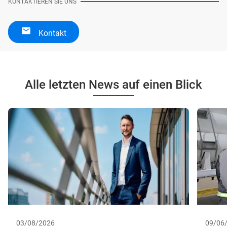
KONTAKTIEREN SIE UNS
Kontakt
Alle letzten News auf einen Blick
03/08/2026
09/06