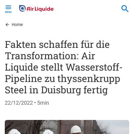
Skip
to
main
content
Home
Fakten schaffen für die
Transformation: Air
Liquide stellt Wasserstoff-
Pipeline zu thyssenkrupp
Steel in Duisburg fertig
22/12/2022
• 5min