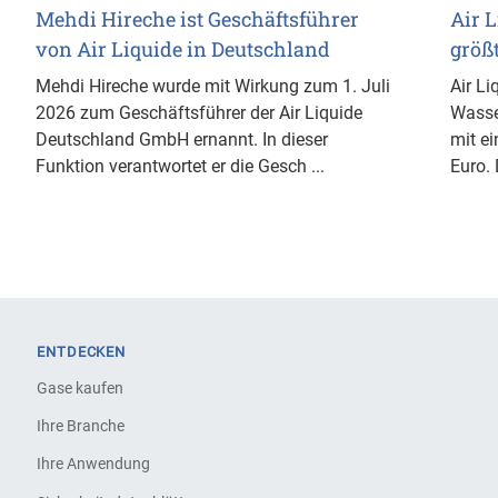
Mehdi Hireche ist Geschäftsführer
Air L
von Air Liquide in Deutschland
größ
Mehdi Hireche wurde mit Wirkung zum 1. Juli
Air Li
2026 zum Geschäftsführer der Air Liquide
Wasse
Deutschland GmbH ernannt. In dieser
mit ei
Funktion verantwortet er die Gesch ...
Euro. 
ENTDECKEN
Gase kaufen
Ihre Branche
Ihre Anwendung