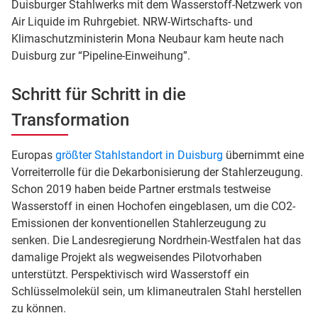
Duisburger Stahlwerks mit dem Wasserstoff-Netzwerk von
Air Liquide im Ruhrgebiet. NRW-Wirtschafts- und
Klimaschutzministerin Mona Neubaur kam heute nach
Duisburg zur “Pipeline-Einweihung”.
Schritt für Schritt in die
Transformation
Europas
größter Stahlstandort in Duisburg
übernimmt eine
Vorreiterrolle für die Dekarbonisierung der Stahlerzeugung.
Schon 2019 haben beide Partner erstmals testweise
Wasserstoff in einen Hochofen eingeblasen, um die CO2-
Emissionen der konventionellen Stahlerzeugung zu
senken. Die Landesregierung Nordrhein-Westfalen hat das
damalige Projekt als wegweisendes Pilotvorhaben
unterstützt. Perspektivisch wird Wasserstoff ein
Schlüsselmolekül sein, um klimaneutralen Stahl herstellen
zu können.