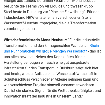
Energie des Landes Nordrhein-Westfalen, Mona Neubaur,
besuchte die Teams von Air Liquide und thyssenkrupp
Steel heute in Duisburg zur “Pipeline-Einweihung”. Für das
Industrieland NRW entstehen an verschiedenen Stellen
Wasserstoff-Leuchtturmprojekte, die die Transformation
voranbringen sollen.
Wirtschaftsministerin Mona Neubaur:
“Für die industrielle
Transformation und den klimagerechten Wandel an
Rhein
und Ruhr brauchen wir große Mengen Wasserstoff
- das ist
uns allen bewusst. Neben den Kapazitäten für die
Herstellung benötigen wir auch eine gut ausgebaute
Infrastruktur für den Transport. In Duisburg zeigt sich hier
und heute, wie der Aufbau einer Wasserstoffwirtschaft im
Schulterschluss verschiedener Akteure gelingen kann und
wie verschiedene Projekte sinnvoll zusammenwachsen.
Das ist ein starkes Signal für die Wettbewerbsfähigkeit und
Innovationskraft der Industrie in unserem Land.”