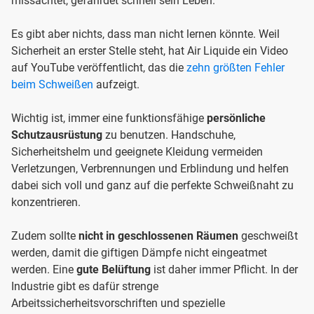
missachtet, gefährdet schnell sein Leben.
Es gibt aber nichts, dass man nicht lernen könnte. Weil
Sicherheit an erster Stelle steht, hat Air Liquide ein Video
auf YouTube veröffentlicht, das die
zehn größten Fehler
beim Schweißen
aufzeigt.
Wichtig ist, immer eine funktionsfähige
persönliche
Schutzausrüstung
zu benutzen. Handschuhe,
Sicherheitshelm und geeignete Kleidung vermeiden
Verletzungen, Verbrennungen und Erblindung und helfen
dabei sich voll und ganz auf die perfekte Schweißnaht zu
konzentrieren.
Zudem sollte
nicht in geschlossenen Räumen
geschweißt
werden, damit die giftigen Dämpfe nicht eingeatmet
werden. Eine
gute Belüftung
ist daher immer Pflicht. In der
Industrie gibt es dafür strenge
Arbeitssicherheitsvorschriften und spezielle