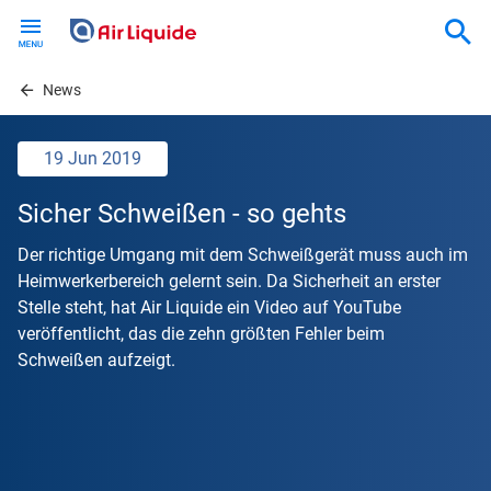
Skip
to
main
content
News
19 Jun 2019
Sicher Schweißen - so gehts
Der richtige Umgang mit dem Schweißgerät muss auch im
Heimwerkerbereich gelernt sein. Da Sicherheit an erster
Stelle steht, hat Air Liquide ein Video auf YouTube
veröffentlicht, das die zehn größten Fehler beim
Schweißen aufzeigt.