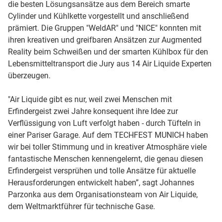
die besten Lösungsansätze aus dem Bereich smarte
Cylinder und Kühlkette vorgestellt und anschließend
prämiert. Die Gruppen "WeldAR" und "NICE" konnten mit
ihren kreativen und greifbaren Ansätzen zur Augmented
Reality beim Schweißen und der smarten Kühlbox für den
Lebensmitteltransport die Jury aus 14 Air Liquide Experten
überzeugen.
"Air Liquide gibt es nur, weil zwei Menschen mit
Erfindergeist zwei Jahre konsequent ihre Idee zur
Verflüssigung von Luft verfolgt haben - durch Tüfteln in
einer Pariser Garage. Auf dem TECHFEST MUNICH haben
wir bei toller Stimmung und in kreativer Atmosphäre viele
fantastische Menschen kennengelernt, die genau diesen
Erfindergeist versprühen und tolle Ansätze für aktuelle
Herausforderungen entwickelt haben”, sagt Johannes
Parzonka aus dem Organisationsteam von Air Liquide,
dem Weltmarktführer für technische Gase.