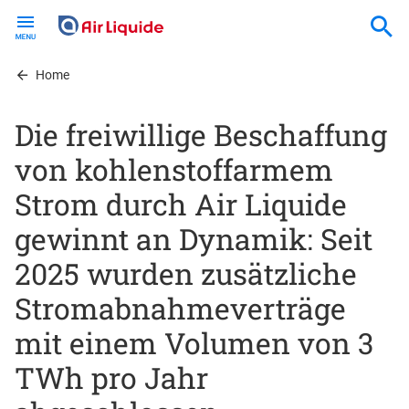
Skip
to
main
content
Home
Die freiwillige Beschaffung
von kohlenstoffarmem
Strom durch Air Liquide
gewinnt an Dynamik: Seit
2025 wurden zusätzliche
Stromabnahmeverträge
mit einem Volumen von 3
TWh pro Jahr