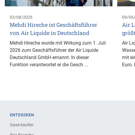
03/08/2026
09/06
Mehdi Hireche ist Geschäftsführer
Air L
von Air Liquide in Deutschland
größ
Mehdi Hireche wurde mit Wirkung zum 1. Juli
Air Li
2026 zum Geschäftsführer der Air Liquide
Wasse
Deutschland GmbH ernannt. In dieser
mit ei
Funktion verantwortet er die Gesch ...
Euro. 
ENTDECKEN
Gase kaufen