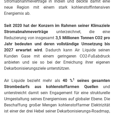
Stromabnahmeverträge in Indien und deckte damit eine
neue Region mit einem stark kohlenstoffintensiven
Energiemix ab.
Seit 2020 hat der Konzern im Rahmen seiner Klimaziele
Stromabnahmeverträge
unterzeichnet, die eine
Reduzierung von insgesamt
3,5 Millionen Tonnen CO2 pro
Jahr bedeuten und deren vollständige Umsetzung bis
2027 erwartet wird
. Dadurch kann Air Liquide seinen
Kunden Gase mit einem geringeren CO2-Fußabdruck
anbieten und sie so bei der Erreichung ihrer eigenen
Dekarbonisierungsziele unterstützen.
1
Air Liquide bezieht mehr als
40 %
seines gesamten
Strombedarfs aus kohlenstoffarmen Quellen
und
unterstreicht damit sein Engagement für eine strukturelle
Umgestaltung seines Energiemixes auf globaler Ebene. Die
Beschaffung großer Mengen kohlenstoffarmer Elektrizität
ist einer der drei Hebel seiner Dekarbonisierungs-Roadmap,