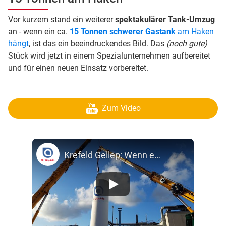
Vor kurzem stand ein weiterer
spektakulärer Tank-Umzug
an - wenn ein ca.
15 Tonnen schwerer Gastank
am Haken
hängt
, ist das ein beeindruckendes Bild. Das
(noch gute)
Stück wird jetzt in einem Spezialunternehmen aufbereitet
und für einen neuen Einsatz vorbereitet.
Zum Video
Krefeld Gellep: Wenn ein Gas-Tank schwebt …