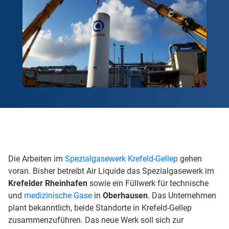
Die Arbeiten im
Spezialgasewerk Krefeld-Gellep
gehen
voran. Bisher betreibt Air Liquide das Spezialgasewerk im
Krefelder Rheinhafen
sowie ein Füllwerk für technische
und
medizinische Gase
in
Oberhausen
. Das Unternehmen
plant bekanntlich, beide Standorte in Krefeld-Gellep
zusammenzuführen. Das neue Werk soll sich zur