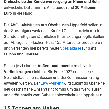
Drehscheibe der Kundenversorgung an Rhein und Ruhr
entwickeln. Dafür nimmt Air Liquide rund
20 Millionen
Euro
in die Hand.
Die Abfüll-Aktivitäten aus Oberhausen-Lipperfeld sollen in
das Spezialgasewerk nach Krefeld-Gellep umziehen - ein
Standort mit guten räumlichen Entwicklungsmöglichkeiten
auf AL-eigenen Flächen. Fast 155 Mitarbeiter produzieren
und versenden hier bereits heute
Spezialgase
für ganz
Europa und Übersee.
Schon jetzt sind
im Außen- und Innenbereich viele
Veränderungen
sichtbar. Bis Ende 2022 sollen neue
Geländeflächen erschlossen und die Kommissionierung
erweitert werden. Der
LKW-Verkehr
wird zukünftig über eine
neu geschaffene Einfahrt ringförmig um das Werk laufen
und größtenteils vom Gabelstaplerverkehr entkoppelt sein.
15 Tonnen am Haken