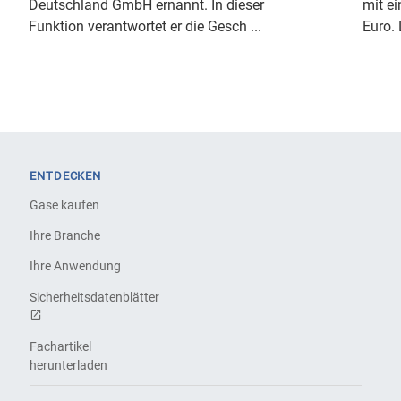
Deutschland GmbH ernannt. In dieser
mit ei
Funktion verantwortet er die Gesch ...
Euro. 
ENTDECKEN
Gase kaufen
Ihre Branche
Ihre Anwendung
Sicherheitsdatenblätter
Fachartikel
herunterladen