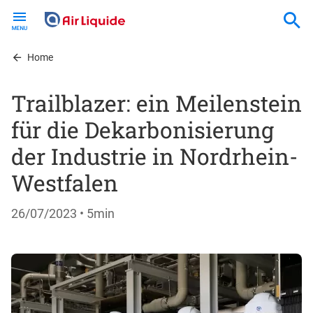
Skip
to
main
content
Home
Trailblazer: ein Meilenstein
für die Dekarbonisierung
der Industrie in Nordrhein-
Westfalen
26/07/2023
• 5min