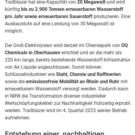
Trailblazer hat eine Kapazität von
20 Megawatt
und wird
künftig
bis zu 2.900 Tonnen erneuerbaren Wasserstoff
pro Jahr sowie erneuerbaren Sauerstoff
produzieren. Eine
Ausbaustufe auf eine Leistung von 30 Megawatt ist
möglich.
Der Groß-Elektrolyseur wird derzeit im Chemiepark von
OQ
Chemicals in Oberhausen
errichtet und an die mehr als
220 km lange, bereits bestehende Wasserstoff-Infrastruktur
von Air Liquide angeschlossen. Somit können
Schlüsselindustrien wie
Stahl, Chemie und Raffinerien
sowie die
emissionsfreie Mobilität an Rhein und Ruhr
mit
erneuerbarem Wasserstoff versorgt werden. Dadurch kann
in NRW die Transformation diverser industrieller
Wertschöpfungsketten zur Nachhaltigkeit frühzeitig erprobt
werden. Trailblazer wird im 4. Quartal 2023 seinen Betrieb
aufnehmen.
Entstehung einer nachhaltigen