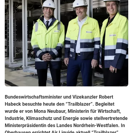
Bundeswirtschaftsminister und Vizekanzler Robert
Habeck besuchte heute den “Trailblazer”. Begleitet
wurde er von Mona Neubaur, Ministerin für Wirtschaft,
Industrie, Klimaschutz und Energie sowie stellvertretende
Ministerpräsidentin des Landes Nordrhein-Westfalen. In
Oberhausen errichtet Air Liquide aktuell “Trailblazer”,