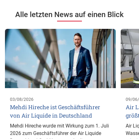
Alle letzten News auf einen Blick
03/08/2026
09/06
Mehdi Hireche ist Geschäftsführer
Air L
von Air Liquide in Deutschland
größ
Mehdi Hireche wurde mit Wirkung zum 1. Juli
Air Li
2026 zum Geschäftsführer der Air Liquide
Wasse