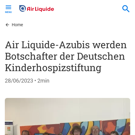
Skip
to
main
content
Home
Air Liquide-Azubis werden
Botschafter der Deutschen
Kinderhospizstiftung
28/06/2023
• 2min