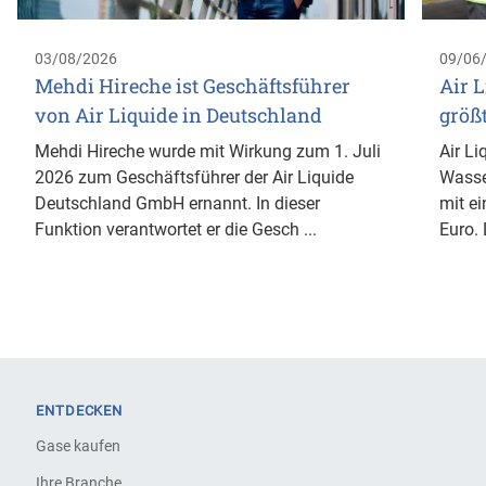
03/08/2026
09/06
Mehdi Hireche ist Geschäftsführer
Air L
von Air Liquide in Deutschland
größ
Mehdi Hireche wurde mit Wirkung zum 1. Juli
Air Li
2026 zum Geschäftsführer der Air Liquide
Wasse
Deutschland GmbH ernannt. In dieser
mit ei
Funktion verantwortet er die Gesch ...
Euro. 
ENTDECKEN
Gase kaufen
Ihre Branche