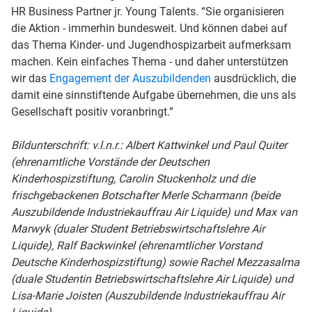
HR Business Partner jr. Young Talents. “Sie organisieren
die Aktion - immerhin bundesweit. Und können dabei auf
das Thema Kinder- und Jugendhospizarbeit aufmerksam
machen. Kein einfaches Thema - und daher unterstützen
wir das
Engagement der Auszubildenden
ausdrücklich, die
damit eine sinnstiftende Aufgabe übernehmen, die uns als
Gesellschaft positiv voranbringt.”
Bildunterschrift: v.l.n.r.: Albert Kattwinkel und Paul Quiter
(ehrenamtliche Vorstände der Deutschen
Kinderhospizstiftung, Carolin Stuckenholz und die
frischgebackenen Botschafter Merle Scharmann (beide
Auszubildende Industriekauffrau Air Liquide) und Max van
Marwyk (dualer Student Betriebswirtschaftslehre Air
Liquide), Ralf Backwinkel (ehrenamtlicher Vorstand
Deutsche Kinderhospizstiftung) sowie Rachel Mezzasalma
(duale Studentin Betriebswirtschaftslehre Air Liquide) und
Lisa-Marie Joisten (Auszubildende Industriekauffrau Air