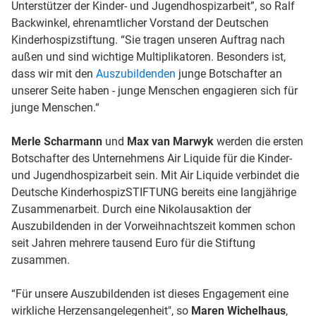
Unterstützer der Kinder- und Jugendhospizarbeit”, so Ralf
Backwinkel, ehrenamtlicher Vorstand der Deutschen
Kinderhospizstiftung. “Sie tragen unseren Auftrag nach
außen und sind wichtige Multiplikatoren. Besonders ist,
dass wir mit den
Auszubildenden
junge Botschafter an
unserer Seite haben - junge Menschen engagieren sich für
junge Menschen.“
Merle Scharmann
und
Max van Marwyk
werden die ersten
Botschafter des Unternehmens Air Liquide für die Kinder-
und Jugendhospizarbeit sein. Mit Air Liquide verbindet die
Deutsche KinderhospizSTIFTUNG bereits eine langjährige
Zusammenarbeit. Durch eine Nikolausaktion der
Auszubildenden in der Vorweihnachtszeit kommen schon
seit Jahren mehrere tausend Euro für die Stiftung
zusammen.
“Für unsere Auszubildenden ist dieses Engagement eine
wirkliche Herzensangelegenheit", so
Maren Wichelhaus
,