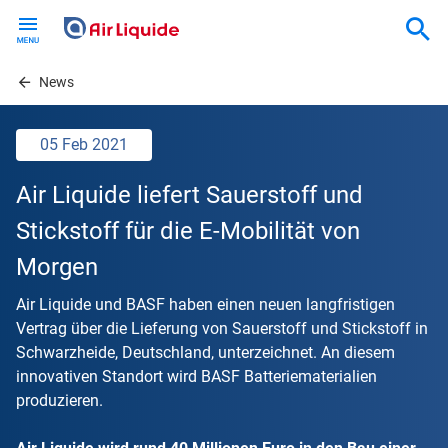
Skip
to
main
content
News
05 Feb 2021
Air Liquide liefert Sauerstoff und
Stickstoff für die E-Mobilität von
Morgen
Air Liquide und BASF haben einen neuen langfristigen
Vertrag über die Lieferung von Sauerstoff und Stickstoff in
Schwarzheide, Deutschland, unterzeichnet. An diesem
innovativen Standort wird BASF Batteriematerialien
produzieren.