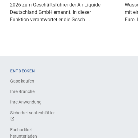
2026 zum Geschäftsführer der Air Liquide
Wasse
Deutschland GmbH ernannt. In dieser
mit ei
Funktion verantwortet er die Gesch ...
Euro. 
ENTDECKEN
Gase kaufen
Ihre Branche
Ihre Anwendung
Sicherheitsdatenblätter
Fachartikel
herunterladen