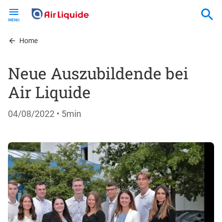
Skip
to
main
content
Home
Neue Auszubildende bei
Air Liquide
04/08/2022
• 5min