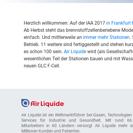
Herzlich willkommen: Auf der IAA 2017
in Frankfurt 
Ab Herbst steht das brennstoffzellenberiebene Mod
einfach. Und mittlerweile an
immer mehr Stationen
.
Betrieb. 11 weitere sind fertiggestellt und stehen ku
es schon 100 sein.
Air Liquide
wird (als Gesellschaft
wesentlichen Teil der Stationen bauen und mit Wasser
neuen GLC F-Cell.
Air Liquide ist ein Weltmarktführer bei Gasen, Technologien
Services für Industrie und Gesundheit. Mit rund 66
Mitarbeitern in 60 Ländern versorgt Air Liquide mehr a
Millionen Kunden und Patienten.