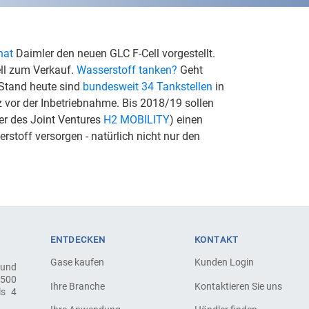
hat
Daimler den neuen GLC F-Cell vorgestellt.
ell zum Verkauf.
Wasserstoff tanken?
Geht
 Stand heute sind
bundesweit 34 Tankstellen
in
rz vor der Inbetriebnahme. Bis 2018/19 sollen
er des Joint Ventures
H2 MOBILITY
) einen
stoff versorgen - natürlich nicht nur den
ENTDECKEN
KONTAKT
Gase kaufen
Kunden Login
 und
.500
Ihre Branche
Kontaktieren Sie uns
ls 4