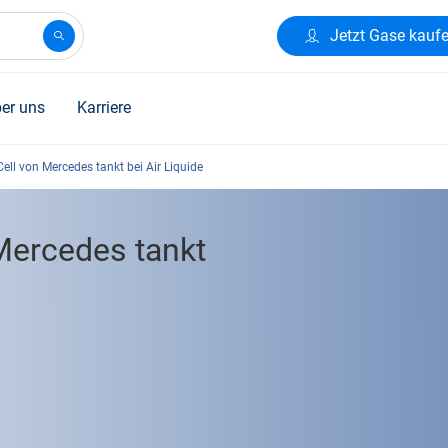
Jetzt Gase kauf
er uns
Karriere
ell von Mercedes tankt bei Air Liquide
Mercedes tankt