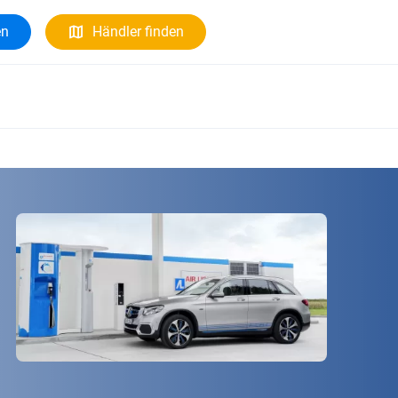
en
Händler finden