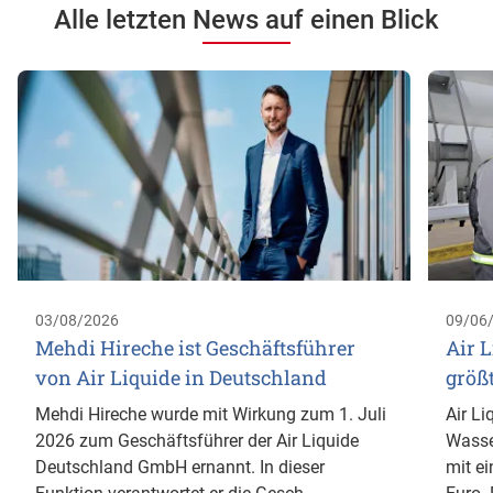
Alle letzten News auf einen Blick
03/08/2026
09/06
Mehdi Hireche ist Geschäftsführer
Air L
von Air Liquide in Deutschland
größ
Mehdi Hireche wurde mit Wirkung zum 1. Juli
Air Li
2026 zum Geschäftsführer der Air Liquide
Wasse
Deutschland GmbH ernannt. In dieser
mit ei