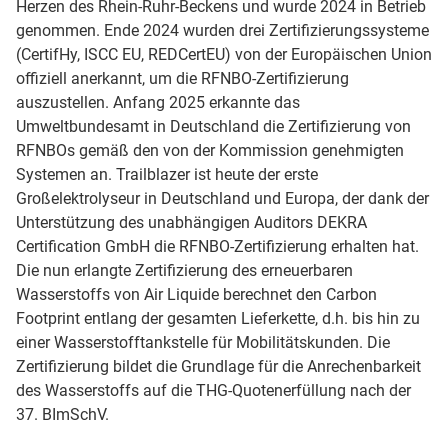
Herzen des Rhein-Ruhr-Beckens und wurde 2024 in Betrieb
genommen. Ende 2024 wurden drei Zertifizierungssysteme
(CertifHy, ISCC EU, REDCertEU) von der Europäischen Union
offiziell anerkannt, um die RFNBO-Zertifizierung
auszustellen. Anfang 2025 erkannte das
Umweltbundesamt in Deutschland die Zertifizierung von
RFNBOs gemäß den von der Kommission genehmigten
Systemen an. Trailblazer ist heute der erste
Großelektrolyseur in Deutschland und Europa, der dank der
Unterstützung des unabhängigen Auditors DEKRA
Certification GmbH die RFNBO-Zertifizierung erhalten hat.
Die nun erlangte Zertifizierung des erneuerbaren
Wasserstoffs von Air Liquide berechnet den Carbon
Footprint entlang der gesamten Lieferkette, d.h. bis hin zu
einer Wasserstofftankstelle für Mobilitätskunden. Die
Zertifizierung bildet die Grundlage für die Anrechenbarkeit
des Wasserstoffs auf die THG-Quotenerfüllung nach der
37. BImSchV.