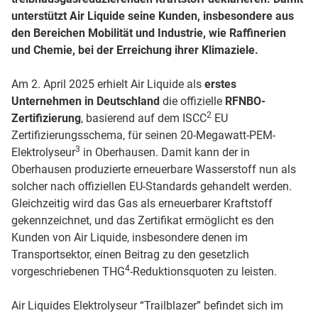
unterstützt Air Liquide seine Kunden, insbesondere aus
den Bereichen Mobilität und Industrie, wie Raffinerien
und Chemie, bei der Erreichung ihrer Klimaziele.
Am 2. April 2025 erhielt Air Liquide als
erstes
Unternehmen in Deutschland
die offizielle
RFNBO-
2
Zertifizierung
, basierend auf dem ISCC
EU
Zertifizierungsschema, für seinen 20-Megawatt-PEM-
3
Elektrolyseur
in Oberhausen. Damit kann der in
Oberhausen produzierte erneuerbare Wasserstoff nun als
solcher nach offiziellen EU-Standards gehandelt werden.
Gleichzeitig wird das Gas als erneuerbarer Kraftstoff
gekennzeichnet, und das Zertifikat ermöglicht es den
Kunden von Air Liquide, insbesondere denen im
Transportsektor, einen Beitrag zu den gesetzlich
4
vorgeschriebenen THG
-Reduktionsquoten zu leisten.
Air Liquides Elektrolyseur “Trailblazer” befindet sich im