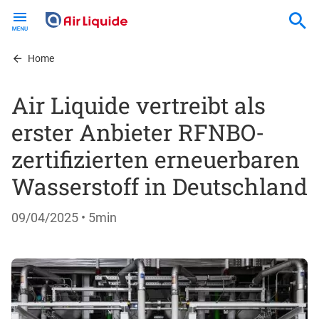
Skip
to
main
content
Home
Air Liquide vertreibt als
erster Anbieter RFNBO-
zertifizierten erneuerbaren
Wasserstoff in Deutschland
09/04/2025
• 5min