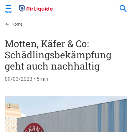
Skip
to
main
content
Home
Motten, Käfer & Co:
Schädlingsbekämpfung
geht auch nachhaltig
09/03/2023
• 5min