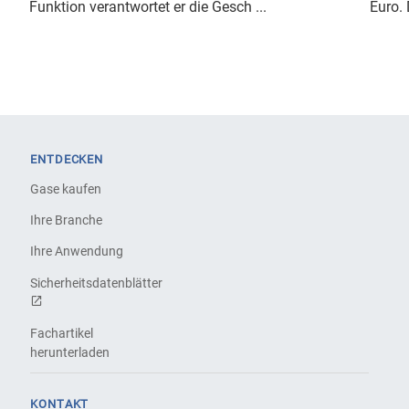
Funktion verantwortet er die Gesch ...
Euro. 
ENTDECKEN
Gase kaufen
Ihre Branche
Ihre Anwendung
Sicherheitsdatenblätter
Fachartikel
herunterladen
KONTAKT