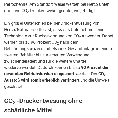
Petrochemie. Am Standort Wesel werden bei Herco unter
anderem CO
-Druckentwesungsanlagen gefertigt.
2
Ein großer Unterschied bei der Druckentwesung von
Herco/Natura Foodtec ist, dass das Unternehmen eine
Technologie zur Rückgewinnung von CO
anwendet. Dabei
2
werden bis zu 96 Prozent CO
nach dem
2
Behandlungsprozess mittels einer Gesamtanlage in einem
zweiten Behälter bis zur erneuten Verwendung
zwischengelagert und für die weitere Charge
wiederverwendet. Dadurch können bis zu
90 Prozent der
gesamten Betriebskosten eingespart
werden. Der
CO
-
2
Ausstoß wird somit erheblich verringert
und die Umwelt
geschützt.
CO
-Druckentwesung ohne
2
schädliche Mittel