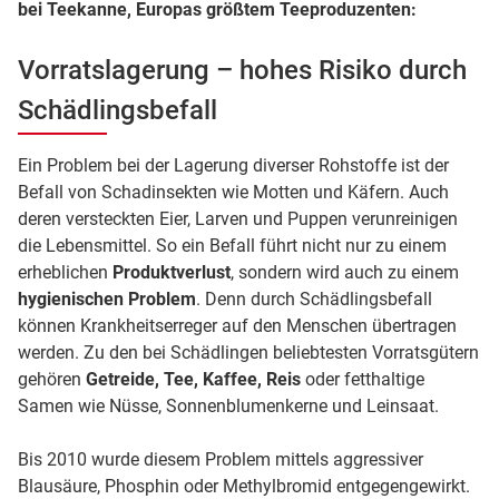
bei Teekanne, Europas größtem Teeproduzenten:
Vorratslagerung – hohes Risiko durch
Schädlingsbefall
Ein Problem bei der Lagerung diverser Rohstoffe ist der
Befall von Schadinsekten wie Motten und Käfern. Auch
deren versteckten Eier, Larven und Puppen verunreinigen
die Lebensmittel. So ein Befall führt nicht nur zu einem
erheblichen
Produktverlust
, sondern wird auch zu einem
hygienischen Problem
. Denn durch Schädlingsbefall
können Krankheitserreger auf den Menschen übertragen
werden. Zu den bei Schädlingen beliebtesten Vorratsgütern
gehören
Getreide, Tee, Kaffee, Reis
oder fetthaltige
Samen wie Nüsse, Sonnenblumenkerne und Leinsaat.
Bis 2010 wurde diesem Problem mittels aggressiver
Blausäure, Phosphin oder Methylbromid entgegengewirkt.