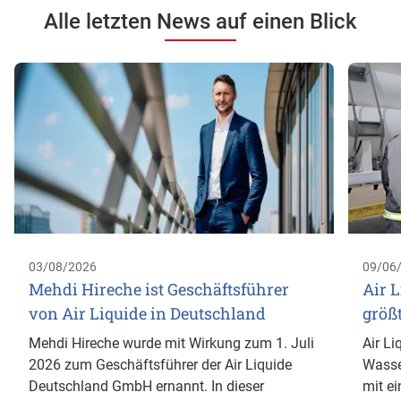
Alle letzten News auf einen Blick
03/08/2026
09/06
Mehdi Hireche ist Geschäftsführer
Air L
von Air Liquide in Deutschland
größ
Mehdi Hireche wurde mit Wirkung zum 1. Juli
Air Li
2026 zum Geschäftsführer der Air Liquide
Wasse
Deutschland GmbH ernannt. In dieser
mit ei