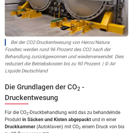
Bei der CO2-Druckentwesung von Herco/Natura
Foodtec werden rund 96 Prozent des CO2 nach der
Behandlung zurückgewonnen und wiederverwendet. Dies
reduziert die Betriebskosten bis zu 90 Prozent. | © Air
Liquide Deutschland
Die Grundlagen der CO
-
2
Druckentwesung
Für die CO
-Druckbehandlung wird das zu behandelnde
2
Produkt
in Säcken und Kisten abgepackt
und in einer
Druckkammer
(Autoklaven) mit CO
einem Druck von bis
2