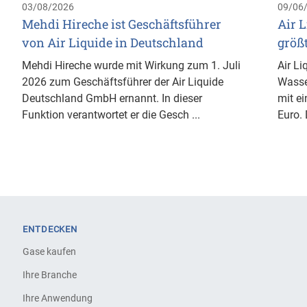
03/08/2026
09/06
Mehdi Hireche ist Geschäftsführer
Air L
von Air Liquide in Deutschland
größ
Mehdi Hireche wurde mit Wirkung zum 1. Juli
Air Li
2026 zum Geschäftsführer der Air Liquide
Wasse
Deutschland GmbH ernannt. In dieser
mit ei
Funktion verantwortet er die Gesch ...
Euro. 
ENTDECKEN
Gase kaufen
Ihre Branche
Ihre Anwendung