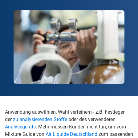
Anwendung auswählen, Wahl verfeinern - z.B. Festlegen
der
zu analysierenden Stoffe
oder des verwendeten
Analysegeräts
. Mehr müssen Kunden nicht tun, um vom
Mixture Guide von
Air Liquide Deutschland
zum passenden