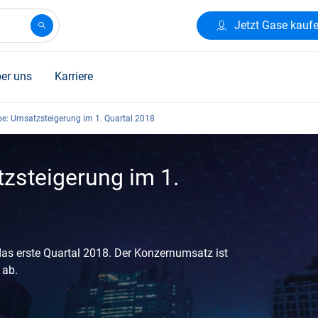
Jetzt Gase kauf
er uns
Karriere
pe: Umsatzsteigerung im 1. Quartal 2018
tzsteigerung im 1.
 das erste Quartal 2018. Der Konzernumsatz ist
e ab.