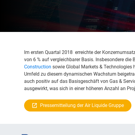
Im ersten Quartal 2018 erreichte der Konzernumsatz 
von 6 % auf vergleichbarer Basis. Insbesondere die
Construction
sowie Global Markets & Technologies h
Umfeld zu diesem dynamischen Wachstum beigetragen
auch positiv auf das Basisgeschäft von Gas & Servi
ausgewirkt, was sich in einer höheren Anzahl an Proj
Pressemitteilung der Air Liquide Gruppe