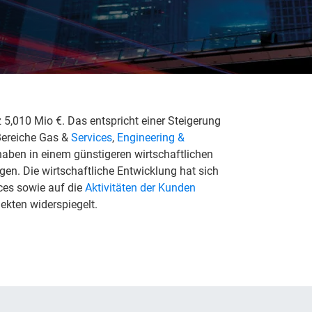
5,010 Mio €. Das entspricht einer Steigerung
 Bereiche Gas &
Services
,
Engineering &
aben in einem günstigeren wirtschaftlichen
. Die wirtschaftliche Entwicklung hat sich
ces sowie auf die
Aktivitäten der Kunden
ekten widerspiegelt.