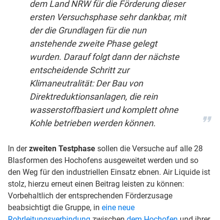
dem Land NRW für die Förderung dieser
ersten Versuchsphase sehr dankbar, mit
der die Grundlagen für die nun
anstehende zweite Phase gelegt
wurden. Darauf folgt dann der nächste
entscheidende Schritt zur
Klimaneutralität: Der Bau von
Direktreduktionsanlagen, die rein
wasserstoffbasiert und komplett ohne
Kohle betrieben werden können.
In der
zweiten Testphase
sollen die Versuche auf alle 28
Blasformen des Hochofens ausgeweitet werden und so
den Weg für den industriellen Einsatz ebnen. Air Liquide ist
stolz, hierzu erneut einen Beitrag leisten zu können:
Vorbehaltlich der entsprechenden Förderzusage
beabsichtigt die Gruppe, in
eine neue
Rohrleitungsverbindung
zwischen
dem Hochofen
und ihrer