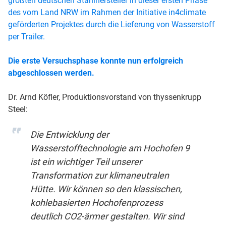
größten deutschen Stahlhersteller in dieser ersten Phase
des vom Land NRW im Rahmen der Initiative in4climate
geförderten Projektes durch die Lieferung von Wasserstoff
per Trailer.
Die erste Versuchsphase konnte nun erfolgreich
abgeschlossen werden.
Dr. Arnd Köfler, Produktionsvorstand von thyssenkrupp
Steel:
Die Entwicklung der
Wasserstofftechnologie am Hochofen 9
ist ein wichtiger Teil unserer
Transformation zur klimaneutralen
Hütte. Wir können so den klassischen,
kohlebasierten Hochofenprozess
deutlich CO2-ärmer gestalten. Wir sind