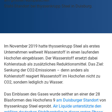
am größten europäischen
Stahl-Standort bei thyssenkrupp Steel in Duisburg.
Im November 2019 hatte thyssenkrupp Steel als erstes
Unternehmen weltweit Wasserstoff in einen laufenden
Hochofen eingeblasen. Der Wasserstoff ersetzt dabei
Kohlenstaub als zusätzliches Reduktionsmittel. Das Ziel:
Senkung der CO2-Emissionen – denn anders als
Kohlenstoff reagiert Wasserstoff im Hochofen nicht zu
CO2, sondern lediglich zu Wasser.
Das Einblasen des Gases wurde seither an einer der 28
Blasformen des Hochofens 9
am Duisburger Standort
von
thyssenkrupp Steel erprobt.
Air Liquide unterstützte den