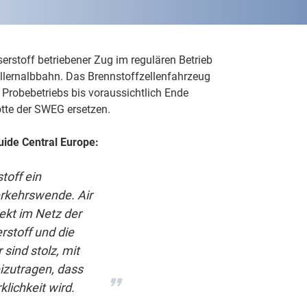
rstoff betriebener Zug im regulären Betrieb
ollernalbbahn. Das Brennstoffzellenfahrzeug
 Probebetriebs bis voraussichtlich Ende
otte der SWEG ersetzen.
uide Central Europe:
toff ein
erkehrswende. Air
jekt im Netz der
stoff und die
 sind stolz, mit
zutragen, dass
lichkeit wird.