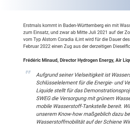
Erstmals kommt in Baden-Württemberg ein mit Wasse
zum Einsatz, und zwar ab Mitte Juli 2021 auf der Z
vom Typ Alstom Coradia iLint wird für die Dauer des
Februar 2022 einen Zug aus der derzeitigen Dieselfl
Frédéric Minaud, Director Hydrogen Energy, Air Liq
Aufgrund seiner Vielseitigkeit ist Wassers
Schlüsselelement für die Energie- und V
Liquide stellt für das Demonstrationspro
SWEG die Versorgung mit grünem Wasser
mobile Wasserstoff-Tankstelle bereit. Wir
unserem Know-how maßgeblich dazu bei
Wasserstoffmobilität auf der Schiene Wirk