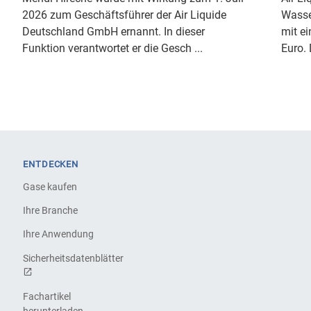
2026 zum Geschäftsführer der Air Liquide
Wasse
Deutschland GmbH ernannt. In dieser
mit ei
Funktion verantwortet er die Gesch ...
Euro. 
ENTDECKEN
Gase kaufen
Ihre Branche
Ihre Anwendung
Sicherheitsdatenblätter
Fachartikel
herunterladen