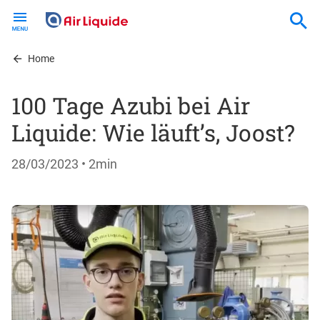
Skip
to
main
content
Home
100 Tage Azubi bei Air
Liquide: Wie läuft’s, Joost?
28/03/2023
• 2min