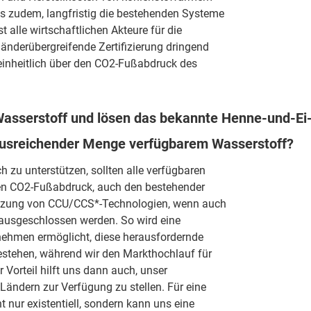
es zudem, langfristig die bestehenden Systeme
t alle wirtschaftlichen Akteure für die
 länderübergreifende Zertifizierung dringend
einheitlich über den CO2-Fußabdruck des
Wasserstoff und lösen das bekannte Henne-und-Ei-
ausreichender Menge verfügbarem Wasserstoff?
h zu unterstützen, sollten alle verfügbaren
en CO2-Fußabdruck, auch den bestehender
 Nutzung von CCU/CCS*-Technologien, wenn auch
n ausgeschlossen werden. So wird eine
ernehmen ermöglicht, diese herausfordernde
estehen, während wir den Markthochlauf für
 Vorteil hilft uns dann auch, unser
Ländern zur Verfügung zu stellen. Für eine
ht nur existentiell, sondern kann uns eine