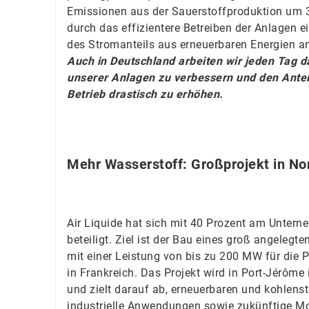
Emissionen aus der Sauerstoffproduktion um 3
durch das effizientere Betreiben der Anlagen e
des Stromanteils aus erneuerbaren Energien an
Auch in Deutschland arbeiten wir jeden Tag da
unserer Anlagen zu verbessern und den Antei
Betrieb drastisch zu erhöhen.
Mehr Wasserstoff: Großprojekt in No
Air Liquide hat sich mit 40 Prozent am Unte
beteiligt. Ziel ist der Bau eines groß angelegt
mit einer Leistung von bis zu 200 MW für die 
in Frankreich. Das Projekt wird in Port-Jérôm
und zielt darauf ab, erneuerbaren und kohlens
industrielle Anwendungen sowie zukünftige Mob