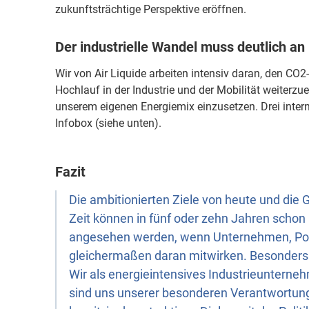
zukunftsträchtige Perspektive eröffnen.
Der industrielle Wandel muss deutlich an 
Wir von Air Liquide arbeiten intensiv daran, den CO
Hochlauf in der Industrie und der Mobilität weiterz
unserem eigenen Energiemix einzusetzen. Drei interna
Infobox (siehe unten).
Fazit
Die ambitionierten Ziele von heute und die 
Zeit können in fünf oder zehn Jahren schon 
angesehen werden, wenn Unternehmen, Poli
gleichermaßen daran mitwirken. Besonders 
Wir als energieintensives Industrieunterne
sind uns unserer besonderen Verantwortun