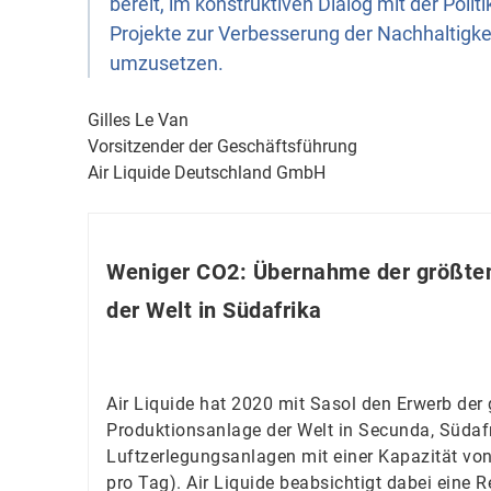
bereit, im konstruktiven Dialog mit der Polit
Projekte zur Verbesserung der Nachhaltigke
umzusetzen.
Gilles Le Van
Vorsitzender der Geschäftsführung
Air Liquide Deutschland GmbH
Weniger CO2: Übernahme der größten
der Welt in Südafrika
Air Liquide hat 2020 mit Sasol den Erwerb der 
Produktionsanlage der Welt in Secunda, Südaf
Luftzerlegungsanlagen mit einer Kapazität vo
pro Tag). Air Liquide beabsichtigt dabei eine 