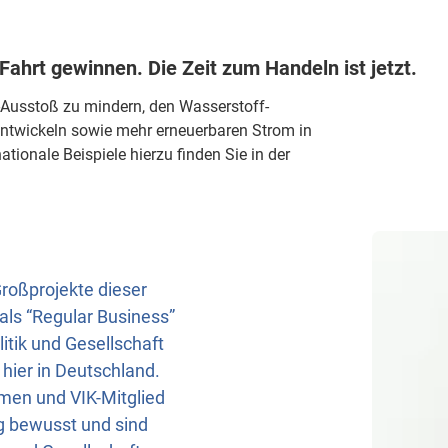
Fahrt gewinnen. Die Zeit zum Handeln ist jetzt.
2-Ausstoß zu mindern, den Wasserstoff-
uentwickeln sowie mehr erneuerbaren Strom in
tionale Beispiele hierzu finden Sie in der
Großprojekte dieser
als “Regular Business”
tik und Gesellschaft
hier in Deutschland.
hmen und VIK-Mitglied
g bewusst und sind