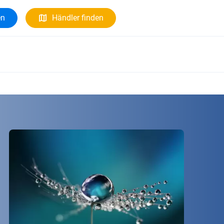
en
Händler finden