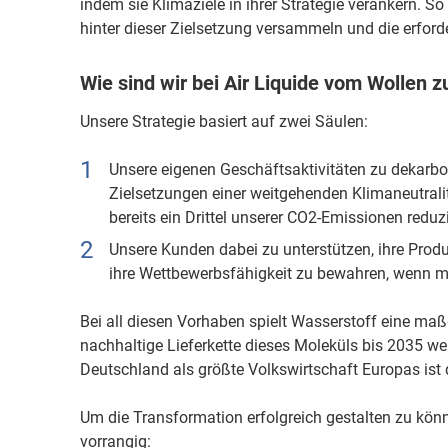
indem sie Klimaziele in ihrer Strategie verankern. So 
hinter dieser Zielsetzung versammeln und die erforde
Wie sind wir bei Air Liquide vom Wolle
Unsere Strategie basiert auf zwei Säulen:
Unsere eigenen Geschäftsaktivitäten zu dekarbo
Zielsetzungen einer weitgehenden Klimaneutrali
bereits ein Drittel unserer CO2-Emissionen reduz
Unsere Kunden dabei zu unterstützen, ihre Prod
ihre Wettbewerbsfähigkeit zu bewahren, wenn mö
Bei all diesen Vorhaben spielt Wasserstoff eine maßge
nachhaltige Lieferkette dieses Moleküls bis 2035 wel
Deutschland als größte Volkswirtschaft Europas ist 
Um die Transformation erfolgreich gestalten zu kön
vorrangig: