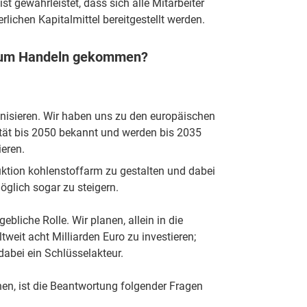
ist gewährleistet, dass sich alle Mitarbeiter
rlichen Kapitalmittel bereitgestellt werden.
n zum Handeln gekommen?
nisieren. Wir haben uns zu den europäischen
tät bis 2050 bekannt und werden bis 2035
ieren.
uktion kohlenstoffarm zu gestalten und dabei
glich sogar zu steigern.
bliche Rolle. Wir planen, allein in die
tweit acht Milliarden Euro zu investieren;
dabei ein Schlüsselakteur.
nen, ist die Beantwortung folgender Fragen