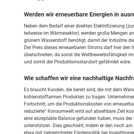
Werden wir erneuerbare Energien in aus
Neben dem Bedarf einer direkten Elektrifizierung (z
teilweise im Wärmesektor) werden große Mengen an 
grünem Wasserstoff benötigt, damit der Industrie di
Der Preis dieses erneuerbaren Stroms darf hier den h
überschreiten, da sonst die Wettbewerbsfähigkeit im
und somit der Produktionsstandort gefährdet wäre.
Wie schaffen wir eine nachhaltige Nach
Es braucht Kunden, die bereit sind, die mit dem W
kohlenstoffarmen Produkten zu tragen. Unternehmen
Fortschritt, um die Produktionskosten von erneuerba
reduzierte” Konsumwelt wird auf absehbare Zeit kos
eine akzeptable Balance gefunden haben, muss der St
unterstützen. Dies geschieht, indem er den noch am
etwa mit zielgerichteter Förderpolitik bei Investiti