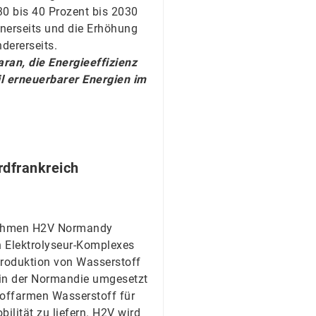
0 bis 40 Prozent bis 2030
inerseits und die Erhöhung
dererseits.
ran, die Energieeffizienz
l erneuerbarer Energien im
rdfrankreich
rnehmen H2V Normandy
en Elektrolyseur-Komplexes
Produktion von Wasserstoff
e in der Normandie umgesetzt
toffarmen Wasserstoff für
ilität zu liefern. H2V wird