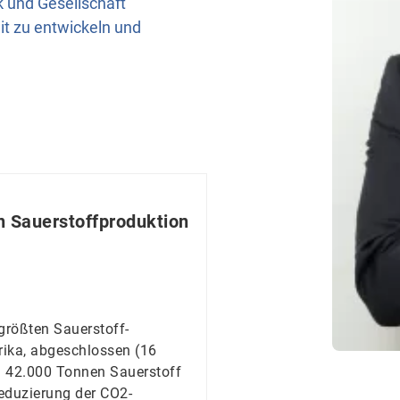
ik und Gesellschaft
it zu entwickeln und
 Sauerstoffproduktion
größten Sauerstoff-
rika, abgeschlossen (16
n 42.000 Tonnen Sauerstoff
Reduzierung der CO2-