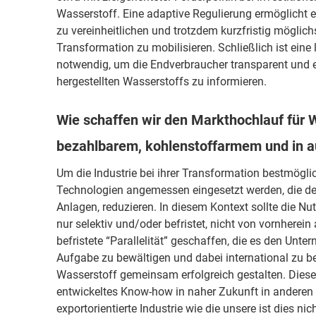
Wasserstoff. Eine adaptive Regulierung ermöglicht 
zu vereinheitlichen und trotzdem kurzfristig möglichs
Transformation zu mobilisieren. Schließlich ist eine
notwendig, um die Endverbraucher transparent und 
hergestellten Wasserstoffs zu informieren.
Wie schaffen wir den Markthochlauf für 
bezahlbarem, kohlenstoffarmem und in 
Um die Industrie bei ihrer Transformation bestmöglic
Technologien angemessen eingesetzt werden, die d
Anlagen, reduzieren. In diesem Kontext sollte die
nur selektiv und/oder befristet, nicht von vornherei
befristete “Parallelität” geschaffen, die es den Unt
Aufgabe zu bewältigen und dabei international zu b
Wasserstoff gemeinsam erfolgreich gestalten. Dieser
entwickeltes Know-how in naher Zukunft in anderen 
exportorientierte Industrie wie die unsere ist dies nic