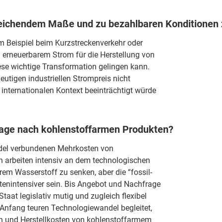
reichendem Maße und zu bezahlbaren Konditionen
um Beispiel beim Kurzstreckenverkehr oder
erneuerbarem Strom für die Herstellung von
ese wichtige Transformation gelingen kann.
eutigen industriellen Strompreis nicht
 internationalen Kontext beeinträchtigt würde
frage nach kohlenstoffarmen Produkten?
andel verbundenen Mehrkosten von
 arbeiten intensiv an dem technologischen
rem Wasserstoff zu senken, aber die “fossil-
tenintensiver sein. Bis Angebot und Nachfrage
aat legislativ mutig und zugleich flexibel
 Anfang teuren Technologiewandel begleitet,
onen und Herstellkosten von kohlenstoffarmem