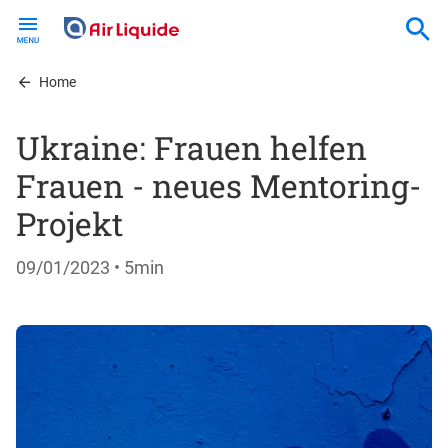
Skip
to
main
content
Home
Ukraine: Frauen helfen
Frauen - neues Mentoring-
Projekt
09/01/2023
• 5min