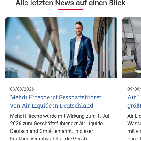
Alle letzten News auf einen Blick
03/08/2026
09/06
Mehdi Hireche ist Geschäftsführer
Air L
von Air Liquide in Deutschland
größ
Mehdi Hireche wurde mit Wirkung zum 1. Juli
Air Li
2026 zum Geschäftsführer der Air Liquide
Wasse
Deutschland GmbH ernannt. In dieser
mit ei
Funktion verantwortet er die Gesch ...
Euro. 