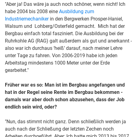
"Aber ja! Das wäre ja auch noch schöner, wenn nicht! Ich
habe 2004 bis 2008 eine
Ausbildung zum
Industriemechaniker
in den Bergwerken Prosper-Haniel,
Walsum und Lohberg/Osterfeld gemacht. Mich hat der
Bergbau einfach total fasziniert. Die Ausbildung bei der
Ruhrkohle AG (RAG) galt außerdem als gut und anerkannt -
also war ich durchaus ‘heiß’ darauf, nach meiner Lehre
unter Tage zu fahren. Von 2006-2019 habe ich jeden
Arbeitstag mindestens 1000 Meter unter der Erde
gearbeitet."
Früher war es so: Man ist im Bergbau angefangen und
hat in der Regel seine Rente im Bergbau bekommen -
damals war aber doch schon abzusehen, dass der Job
endlich sein wird, oder?
"Nun, das stimmt nicht ganz. Denn schließlich werden ja
auch nach der Schließung der letzten Zechen noch
Arbeiten durchgeführt. Aber: Ich hatte mich 2013 bis 2017