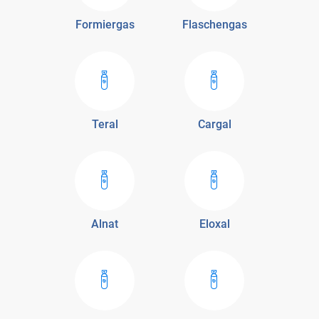
Formiergas
Flaschengas
Teral
Cargal
Alnat
Eloxal