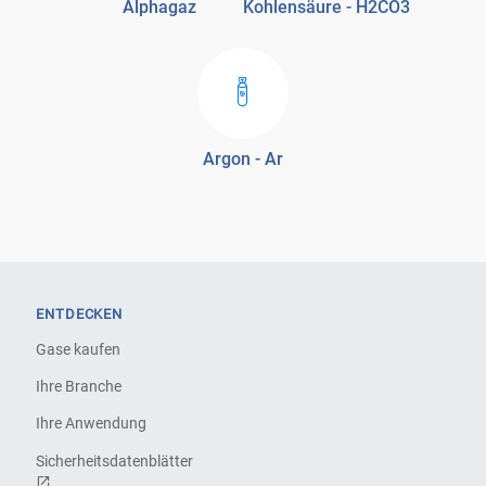
Alphagaz
Kohlensäure - H2CO3
Argon - Ar
ENTDECKEN
Gase kaufen
Ihre Branche
Ihre Anwendung
Sicherheitsdatenblätter