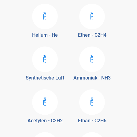
Helium - He
Ethen - C2H4
Synthetische Luft
Ammoniak - NH3
Acetylen - C2H2
Ethan - C2H6