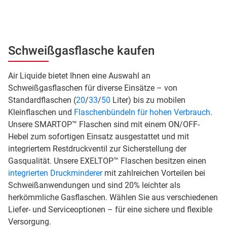
Schweißgasflasche kaufen
Air Liquide bietet Ihnen eine Auswahl an
Schweißgasflaschen für diverse Einsätze – von
Standardflaschen (
20
/
33
/
50
Liter) bis zu mobilen
Kleinflaschen und
Flaschenbündeln für hohen Verbrauch
.
Unsere SMARTOP™ Flaschen sind mit einem ON/OFF-
Hebel zum sofortigen Einsatz ausgestattet und mit
integriertem Restdruckventil zur Sicherstellung der
Gasqualität. Unsere EXELTOP™ Flaschen besitzen einen
integrierten Druckminderer
mit zahlreichen Vorteilen bei
Schweißanwendungen und sind 20% leichter als
herkömmliche Gasflaschen. Wählen Sie aus verschiedenen
Liefer- und Serviceoptionen – für eine sichere und flexible
Versorgung.