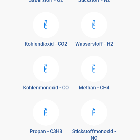
Sauerstoff - O2
Stickstoff - N2
Kohlendioxid - CO2
Wasserstoff - H2
Kohlenmonoxid - CO
Methan - CH4
Propan - C3H8
Stickstoffmonoxid -
NO