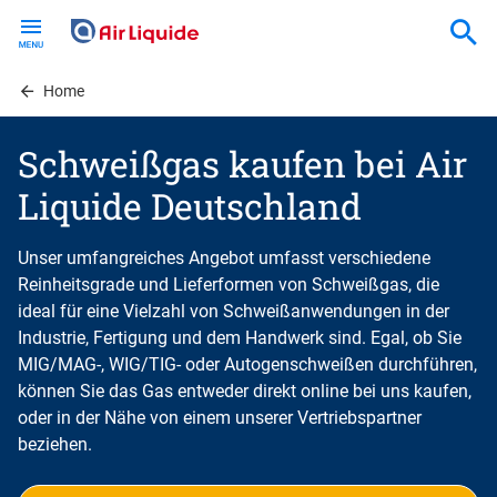
Skip
to
main
content
Home
Schweißgas kaufen bei Air
Liquide Deutschland
Unser umfangreiches Angebot umfasst verschiedene
Reinheitsgrade und Lieferformen von Schweißgas, die
ideal für eine Vielzahl von Schweißanwendungen in der
Industrie, Fertigung und dem Handwerk sind. Egal, ob Sie
MIG/MAG-, WIG/TIG- oder Autogenschweißen durchführen,
können Sie das Gas entweder direkt online bei uns kaufen,
oder in der Nähe von einem unserer Vertriebspartner
beziehen.