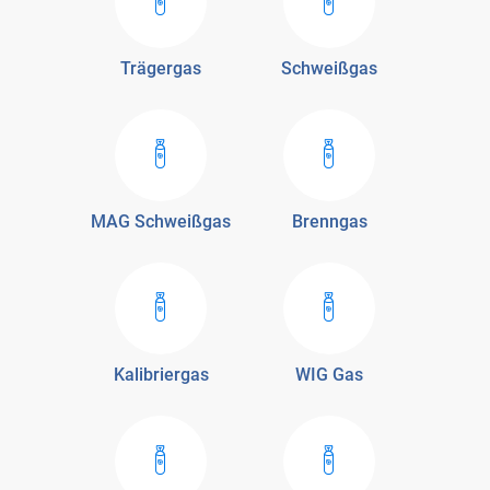
Trägergas
Schweißgas
MAG Schweißgas
Brenngas
Kalibriergas
WIG Gas