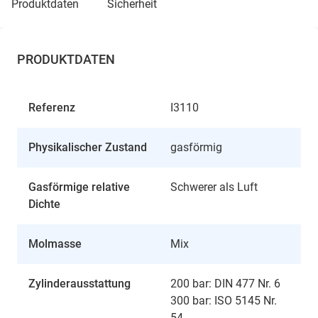
produktdaten
sicherheit
PRODUKTDATEN
Referenz
I3110
Physikalischer Zustand
gasförmig
Gasförmige relative
Schwerer als Luft
Dichte
Molmasse
Mix
Zylinderausstattung
200 bar: DIN 477 Nr. 6
300 bar: ISO 5145 Nr.
54