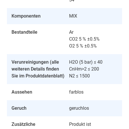
Komponenten
MIX
Bestandteile
Ar
CO2 5 % ±0.5%
O2 5 % ±0.5%
Verunreinigungen (alle
H2O (5 bar) ≤ 40
weiteren Details finden
CnHm>2 ≤ 200
Sie im Produktdatenblatt)
N2 ≤ 1500
Aussehen
farblos
Geruch
geruchlos
Zusätzliche
Produkt ist