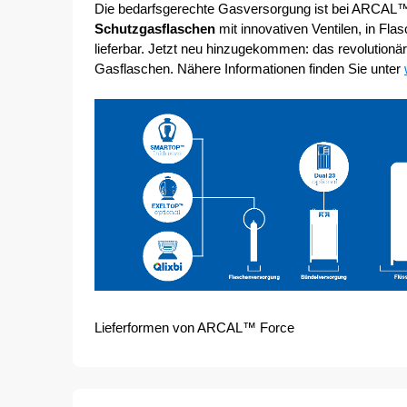
Schutzgasflaschen
 mit innovativen Ventilen, in F
lieferbar. Jetzt neu hinzugekommen: das revolution
Gasflaschen. Nähere Informationen finden Sie unter 
Lieferformen von ARCAL™ Force