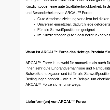
sehr gute Einbrandverhältnisse. Das Schutzgas ist gee
Kurzlichtbogen eine gute Spaltüberbrückbarkeit. In d
und Besonderheiten von ARCAL™ Force: 
Gute Abschmelzleistung vor allem bei dicken
Universell einsetzbar, dadurch jede geforder
Für alle Schweißpositionen geeignet
Im Kurzlichtbogen gute Spaltüberbrückbarke
Wann ist ARCAL™ Force das richtige Produkt fü
ARCAL™ Force ist sowohl für manuelles als auch für
Ihnen sehr gute Einbrandverhältnisse und Nahtqualit
Schweißschutzgasen und ist für alle Schweißpositio
– 
Bedingungen handelt 
wie zum Beispiel um oberflä
ARCAL™ Force sicher unterwegs.
Lieferform(en) von ARCAL™ Force