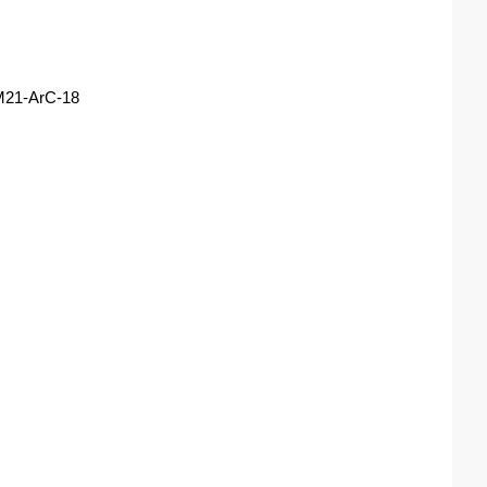
-M21-ArC-18