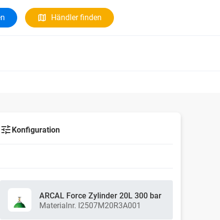
en
Händler finden
Konfiguration
ARCAL Force Zylinder 20L 300 bar
Materialnr. I2507M20R3A001