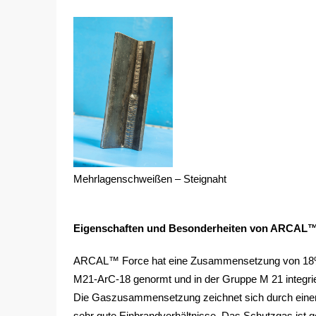
Mehrlagenschweißen – Steignaht
Eigenschaften und Besonderheiten von ARCAL™
ARCAL™ Force hat eine Zusammensetzung von 1
M21-ArC-18 genormt und in der Gruppe M 21 integrie
Die Gaszusammensetzung zeichnet sich durch einen 