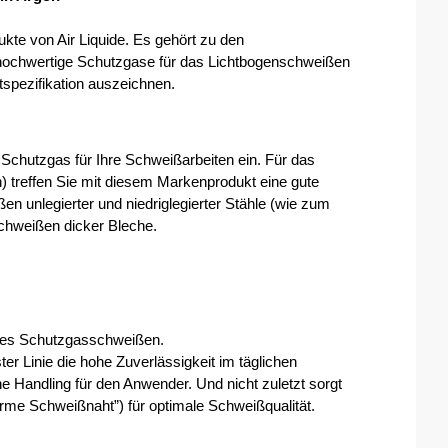
e von Air Liquide. Es gehört zu den 
 hochwertige Schutzgase für das Lichtbogenschweißen 
tspezifikation auszeichnen.
hutzgas für Ihre Schweißarbeiten ein. Für das 
treffen Sie mit diesem Markenprodukt eine gute 
n unlegierter und niedriglegierter Stähle (wie zum 
Schweißen dicker Bleche.
eies Schutzgasschweißen.
ter Linie die hohe Zuverlässigkeit im täglichen 
e Handling für den Anwender. Und nicht zuletzt sorgt 
rme Schweißnaht”)
für optimale Schweißqualität.