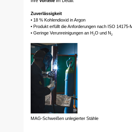
Ihre
 Vorteile 
im Detail:
Zuverlässigkeit
• 18 % Kohlendioxid in Argon 
• Produkt erfüllt die Anforderungen nach ISO 14175
• Geringe Verunreinigungen an H
O und N
2
2 
MAG-Schweißen unlegierter Stähle