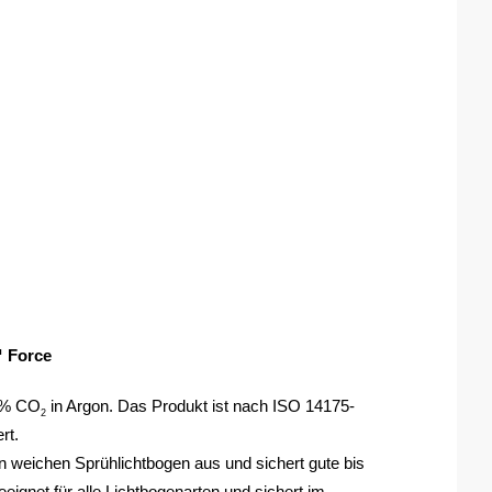
 Force
8% CO
 in Argon. Das Produkt ist nach ISO 14175-
2
rt. 
weichen Sprühlichtbogen aus und sichert gute bis 