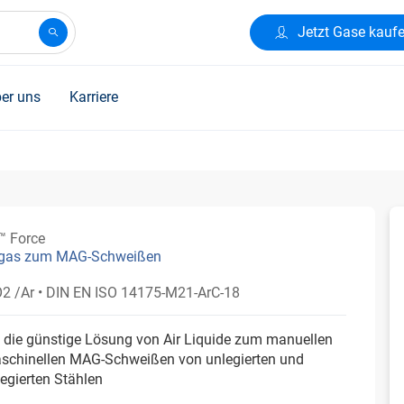
Jetzt Gase kauf
er uns
Karriere
 Force
gas zum MAG-Schweißen
2 /Ar
• DIN EN ISO 14175-M21-ArC-18
 die günstige Lösung von Air Liquide zum manuellen
schinellen MAG-Schweißen von unlegierten und
legierten Stählen