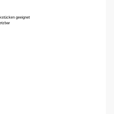
stücken geeignet
etzbar