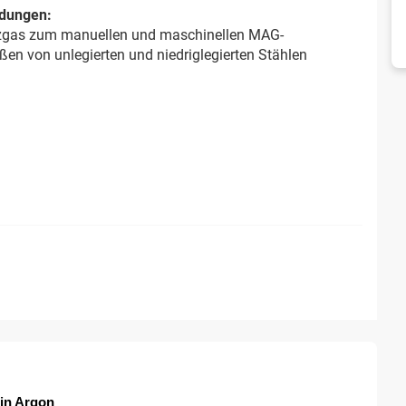
dungen:
zgas zum manuellen und maschinellen MAG-
en von unlegierten und niedriglegierten Stählen
 in Argon