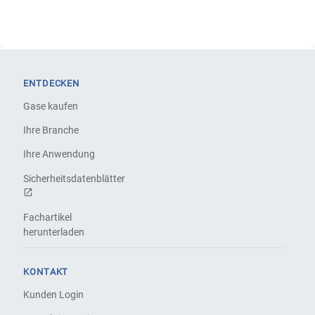
ENTDECKEN
Gase kaufen
Ihre Branche
Ihre Anwendung
Sicherheitsdatenblätter
Fachartikel
herunterladen
KONTAKT
Kunden Login