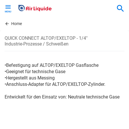
Skip
to
main
content
Home
QUICK CONNECT ALTOP/EXELTOP - 1/4"
Industrie-Prozesse / Schweißen
•Befestigung auf ALTOP/EXELTOP Gasflasche
•Geeignet für technische Gase
•Hergestellt aus Messing
•Anschluss-Adapter für ALTOP/EXELTOP-Zylinder.
Entwickelt für den Einsatz von: Neutrale technische Gase