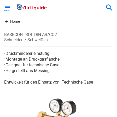
Skip
to
main
content
Home
BASECONTROL DIN AR/CO2
Schneiden / Schweißen
•Druckminderer einstufig
•Montage an Druckgasflasche
•Geeignet für technische Gase
•Hergestellt aus Messing
Entwickelt für den Einsatz von: Technische Gase