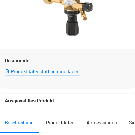
Dokumente
Produktdatenblatt herunterladen
Ausgewähltes Produkt
beschreibung
produktdaten
abmessungen
s