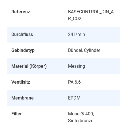
Referenz
BASECONTROL_DIN_A
R_CO2
Durchfluss
24 l/min
Gebindetyp
Bündel, Cylinder
Material (Körper)
Messing
Ventilsitz
PA 6.6
Membrane
EPDM
Filter
Monel® 400,
Sinterbronze