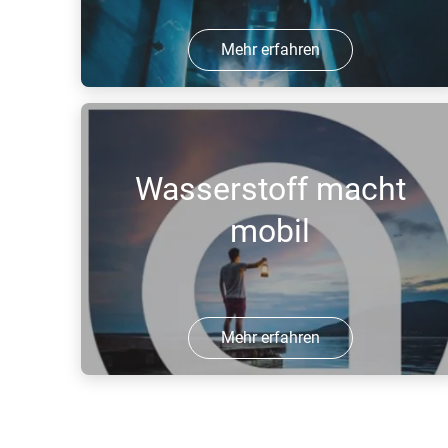
Mehr erfahren
14 Jul 2016 | PDF
Wasserstoff macht
mobil
Mehr erfahren
09 Jun 2016 | PDF