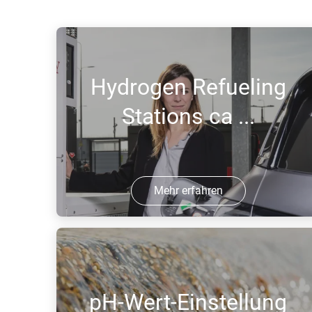
Hydrogen Refueling
Stations ca ...
Mehr erfahren
15 Mar 2022 | PDF
pH-Wert-Einstellung