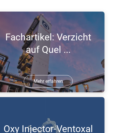
Fachartikel: Verzicht
auf Quel ...
Mehr erfahren
3 Sep 2020 | PDF
Oxy Injector-Ventoxal