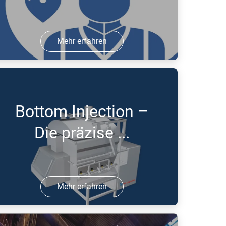
Mehr erfahren
9 Jul 2016 | PDF
Bottom Injection –
Die präzise ...
Mehr erfahren
5 Jul 2016 | PDF