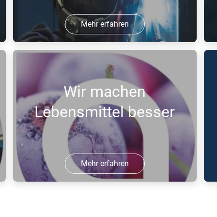
Mehr erfahren
14 Jul 2016 | PDF
1
Wir machen
Lebensmittel besser
Mehr erfahren
23 Mai 2016 | PDF
2