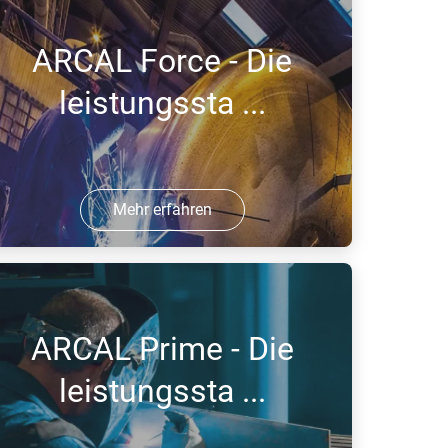
ARCAL Force - Die
leistungssta ...
Mehr erfahren
4 Jul 2016 | PDF
ARCAL Prime - Die
leistungssta ...