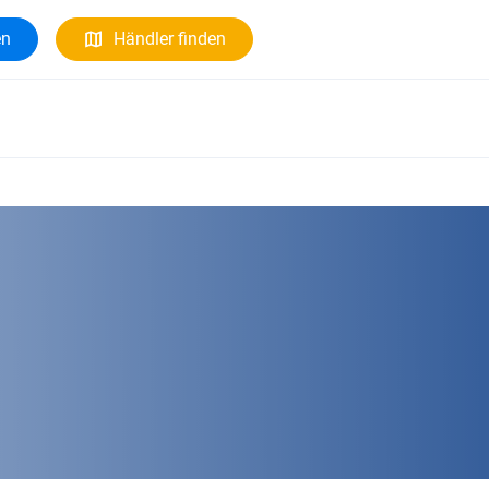
en
Händler finden