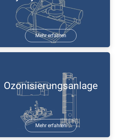
Mehr erfahren
5 Aug 2017 | PDF
Ozonisierungsanlage
Mehr erfahren