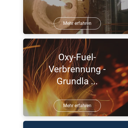
Mehr erfahren
26 Jul 2016 | PDF
Oxy-Fuel-
Verbrennung -
Grundla ...
Mehr erfahren
18 Jul 2016 | PDF