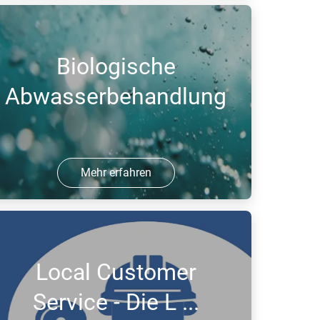
5 Aug 2017 | PDF
Biologische
Abwasserbehandlung
Mehr erfahren
5 Aug 2017 | PDF
Local Customer
Service - Die L ...