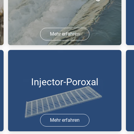
Mehr erfahren
25 Aug 2017 | PDF
2
Injector-Poroxal
Mehr erfahren