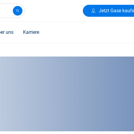
Jetzt Gase kauf
er uns
Karriere