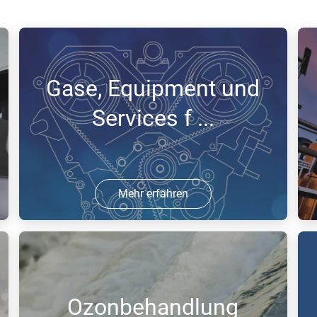
Gase, Equipment und
Services f ...
Mehr erfahren
21 Okt 2020 | PDF
0
Ozonbehandlung