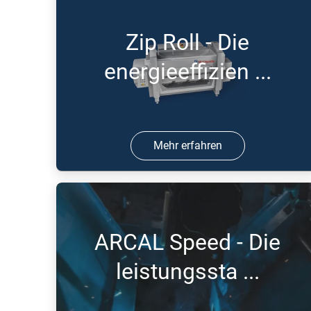
Zip Roll - Die
energieeffizien ...
Mehr erfahren
15 Jul 2016 | PDF
ARCAL Speed - Die
leistungssta ...