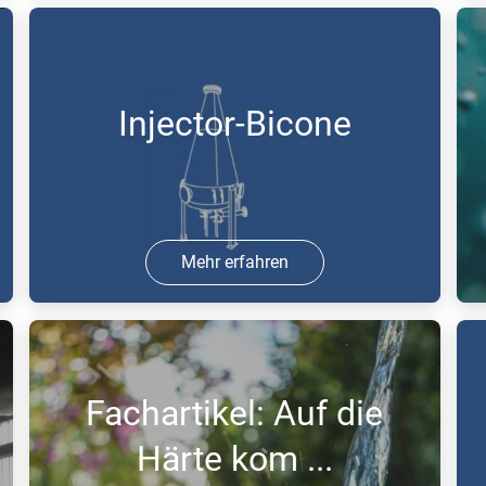
25 Aug 2017 | PDF
2
Injector-Bicone
Mehr erfahren
25 Aug 2017 | PDF
2
Fachartikel: Auf die
Härte kom ...