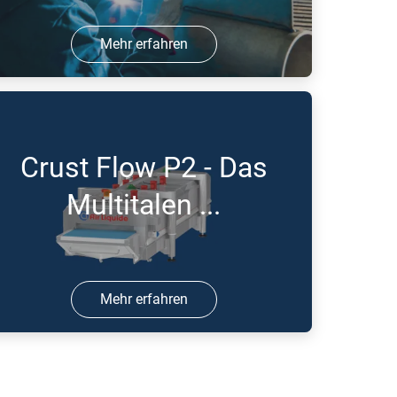
Mehr erfahren
4 Jul 2016 | PDF
Crust Flow P2 - Das
Multitalen ...
Mehr erfahren
3 Mai 2016 | PDF