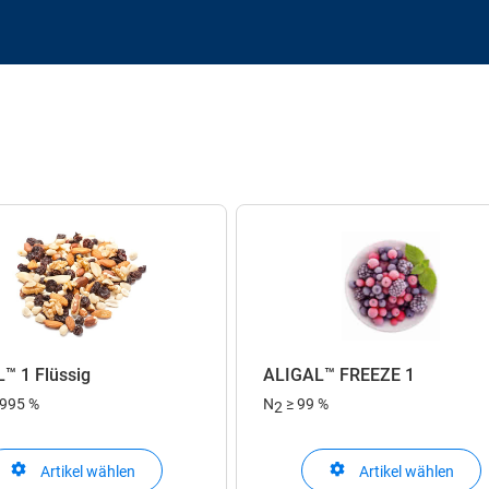
™ 1 Flüssig
ALIGAL™ FREEZE 1
,995 %
N
≥ 99 %
2
Artikel wählen
Artikel wählen