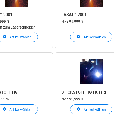
™ 2001
LASAL™ 2001
,999 %
N
≥ 99,999 %
2
off zum Laserschneiden
Artikel wählen
Artikel wählen
STOFF HG
STICKSTOFF HG Flüssig
,999 %
N2
≥ 99,999 %
Artikel wählen
Artikel wählen