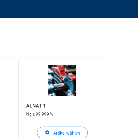
ALNAT 1
N
≥ 99,999 %
2
Artikel wählen