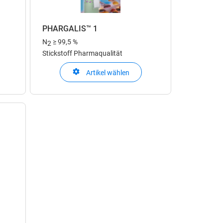
PHARGALIS™ 1
N
≥ 99,5 %
2
Stickstoff Pharmaqualität
Artikel wählen