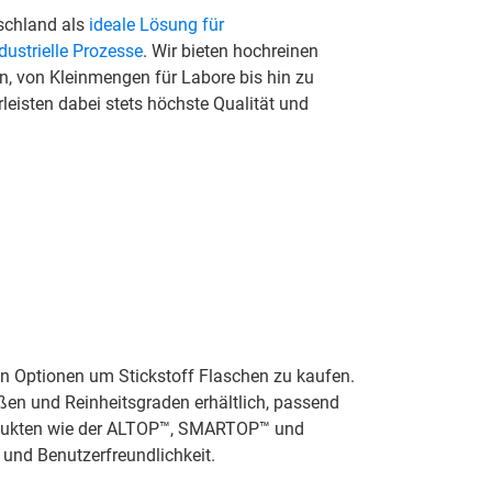
tschland als
ideale Lösung für
dustrielle Prozesse
. Wir bieten hochreinen
an, von Kleinmengen für Labore bis hin zu
leisten dabei stets höchste Qualität und
von Optionen um Stickstoff Flaschen zu kaufen.
ßen und Reinheitsgraden erhältlich, passend
odukten wie der ALTOP™, SMARTOP™ und
 und Benutzerfreundlichkeit.