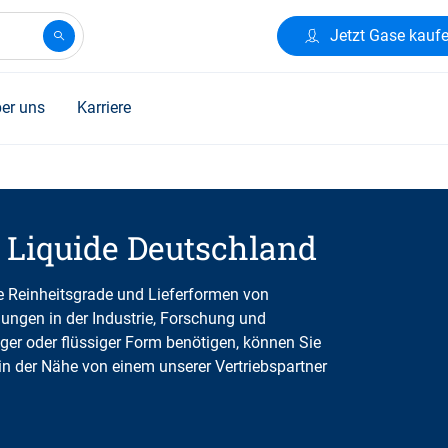
Jetzt Gase kauf
er uns
Karriere
r Liquide Deutschland
 Reinheitsgrade und Lieferformen von
ndungen in der Industrie, Forschung und
iger oder flüssiger Form benötigen, können Sie
 in der Nähe von einem unserer Vertriebspartner