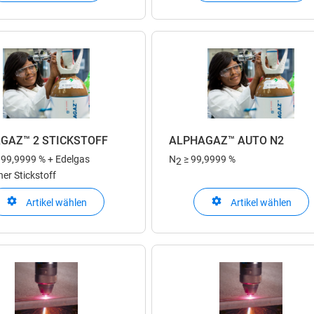
GAZ™ 2 STICKSTOFF
ALPHAGAZ™ AUTO N2
 99,9999 % + Edelgas
N
≥ 99,9999 %
2
er Stickstoff
Artikel wählen
Artikel wählen