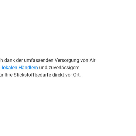
ach dank der umfassenden Versorgung von Air
 lokalen Händlern
und zuverlässigem
r Ihre Stickstoffbedarfe direkt vor Ort.