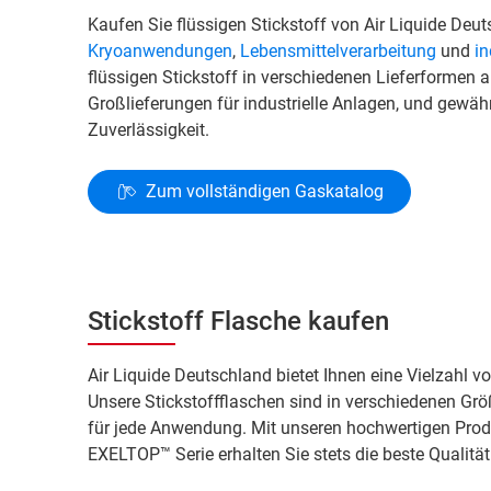
Kaufen Sie flüssigen Stickstoff von Air Liquide Deu
Kryoanwendungen
,
Lebensmittelverarbeitung
und
in
flüssigen Stickstoff in verschiedenen Lieferformen 
Großlieferungen für industrielle Anlagen, und gewähr
Zuverlässigkeit.
Zum vollständigen Gaskatalog
Stickstoff Flasche kaufen
Air Liquide Deutschland bietet Ihnen eine Vielzahl 
Unsere Stickstoffflaschen sind in verschiedenen Grö
für jede Anwendung. Mit unseren hochwertigen Pr
EXELTOP™ Serie erhalten Sie stets die beste Qualität