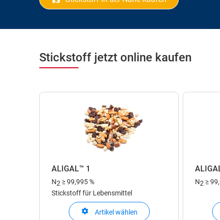
Stickstoff jetzt online kaufen
ALIGAL™ 1
ALIGAL
N
≥ 99,995 %
N
≥ 99
2
2
Stickstoff für Lebensmittel
Artikel wählen