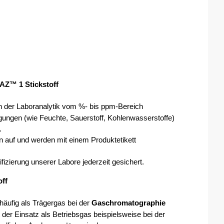
Z™ 1 Stickstoff
 in der Laboranalytik vom %- bis ppm-Bereich 
gungen (wie Feuchte, Sauerstoff, Kohlenwasserstoffe) 
. 
n auf und werden mit einem Produktetikett 
ifizierung unserer Labore jederzeit gesichert.  
ff
 häufig als Trägergas bei der 
Gaschromatographie 
der Einsatz als Betriebsgas beispielsweise bei der 