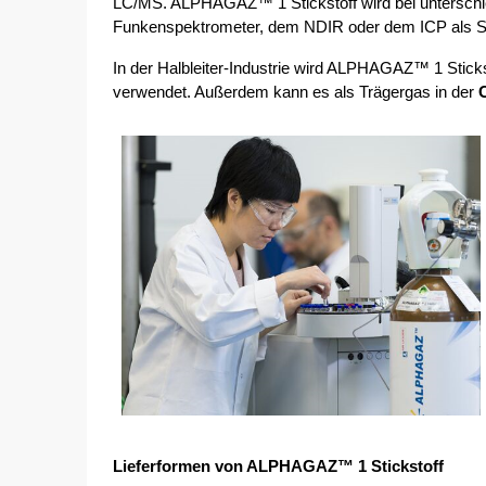
LC/MS. ALPHAGAZ™ 1 Stickstoff wird bei unterschie
Funkenspektrometer, dem NDIR oder dem ICP als Sp
In der Halbleiter-Industrie wird ALPHAGAZ™ 1 Stick
verwendet. Außerdem kann es als Trägergas in der 
Lieferformen von ALPHAGAZ™ 1 Stickstoff