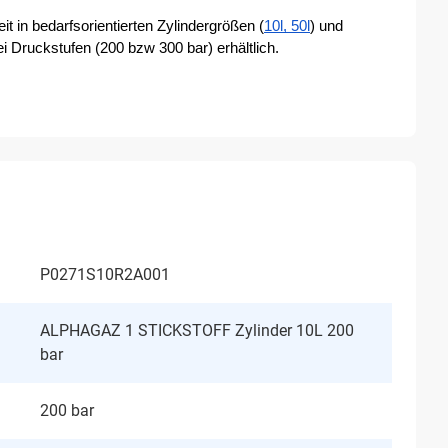
t in bedarfsorientierten Zylindergrößen (
10l, 50l
) und 
wei Druckstufen (200 bzw 300 bar) erhältlich. 
P0271S10R2A001
ALPHAGAZ 1 STICKSTOFF Zylinder 10L 200
bar
200 bar