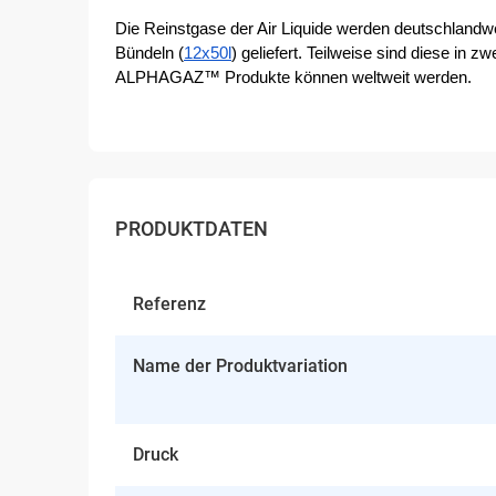
Die Reinstgase der Air Liquide werden deutschlandwei
Bündeln (
12x50l
) geliefert. Teilweise sind diese in z
ALPHAGAZ™ Produkte können weltweit werden.
PRODUKTDATEN
Referenz
Name der Produktvariation
Druck