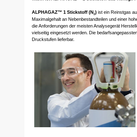
ALPHAGAZ™ 1 Stickstoff (N
)
 ist ein Reinstgas 
2
Maximalgehalt an Nebenbestandteilen und einer ho
die Anforderungen der meisten Analysegerät Herstelle
vielseitig eingesetzt werden. Die bedarfsangepassten
Druckstufen lieferbar. 