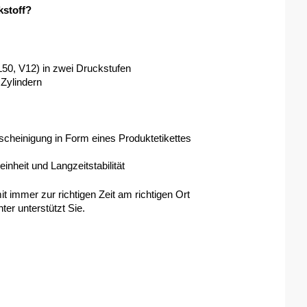
kstoff?
L50, V12) in zwei Druckstufen
 Zylindern 
escheinigung in Form eines Produktetikettes
nheit und Langzeitstabilität 
mit immer zur richtigen Zeit am richtigen Ort
ter unterstützt Sie.