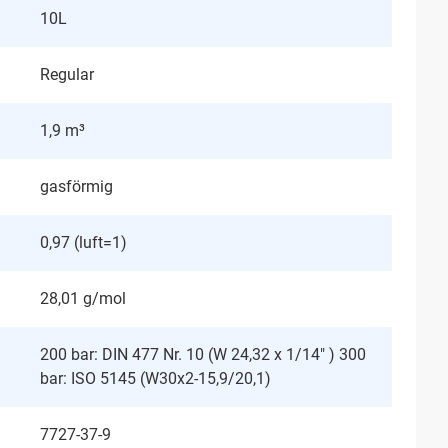
10L
Regular
1,9 m³
gasförmig
0,97 (luft=1)
28,01 g/mol
200 bar: DIN 477 Nr. 10 (W 24,32 x 1/14" ) 300
bar: ISO 5145 (W30x2-15,9/20,1)
7727-37-9