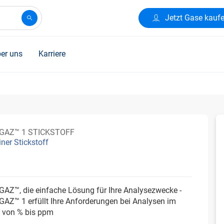
Jetzt Gase kauf
er uns
Karriere
GAZ™ 1 STICKSTOFF
ner Stickstoff
AZ™, die einfache Lösung für Ihre Analysezwecke -
AZ™ 1 erfüllt Ihre Anforderungen bei Analysen im
h von % bis ppm