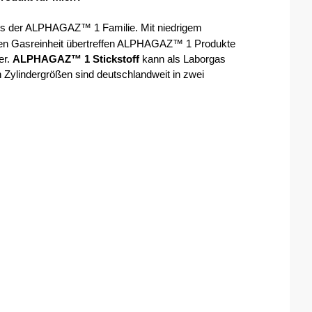
aus der ALPHAGAZ™ 1 Familie. Mit niedrigem 
hen Gasreinheit übertreffen ALPHAGAZ™ 1 Produkte 
r. 
ALPHAGAZ™ 1 Stickstoff
 kann als Laborgas 
 Zylindergrößen sind deutschlandweit in zwei 