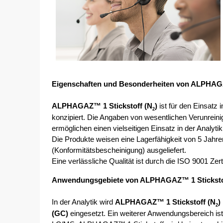
Eigenschaften und Besonderheiten von ALPHAGA
ALPHAGAZ™ 1 Stickstoff (N
) 
ist für den Einsatz
2
konzipiert. Die Angaben von wesentlichen Verunreini
ermöglichen einen vielseitigen Einsatz in der Analytik
Die Produkte weisen eine Lagerfähigkeit von 5 Jahre
(Konformitätsbescheinigung) ausgeliefert. 
Eine verlässliche Qualität ist durch die ISO 9001 Zert
Anwendungsgebiete von ALPHAGAZ™ 1 Sticksto
In der Analytik wird 
ALPHAGAZ™ 1 Stickstoff
(N
)
2
(GC)
 eingesetzt. Ein weiterer Anwendungsbereich ist 