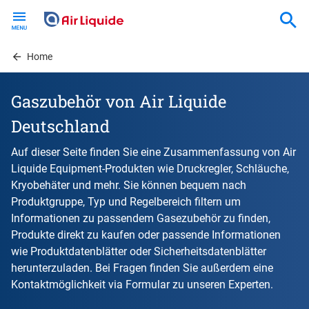
Skip
to
main
content
Home
Gaszubehör von Air Liquide
Deutschland
Auf dieser Seite finden Sie eine Zusammenfassung von Air
Liquide Equipment-Produkten wie Druckregler, Schläuche,
Kryobehäter und mehr. Sie können bequem nach
Produktgruppe, Typ und Regelbereich filtern um
Informationen zu passendem Gasezubehör zu finden,
Produkte direkt zu kaufen oder passende Informationen
wie Produktdatenblätter oder Sicherheitsdatenblätter
herunterzuladen. Bei Fragen finden Sie außerdem eine
Kontaktmöglichkeit via Formular zu unseren Experten.