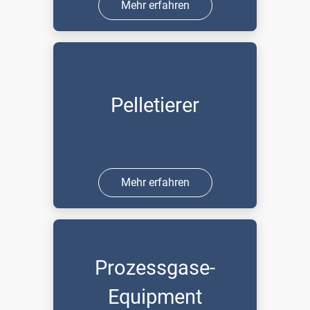
Mehr erfahren
Pelletierer
Mehr erfahren
Prozessgase-
Equipment