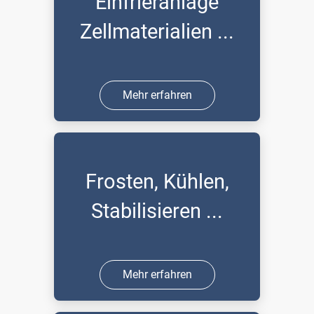
Einfrieranlage
Zellmaterialien ...
Mehr erfahren
Frosten, Kühlen,
Stabilisieren ...
Mehr erfahren