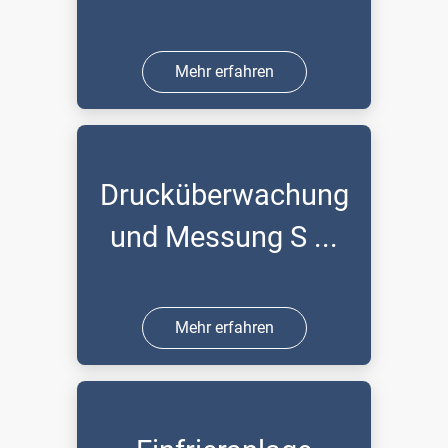
Mehr erfahren
Drucküberwachung
und Messung S ...
Mehr erfahren