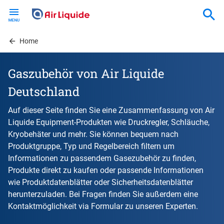
Skip
to
main
content
Home
Gaszubehör von Air Liquide
Deutschland
Auf dieser Seite finden Sie eine Zusammenfassung von Air
Liquide Equipment-Produkten wie Druckregler, Schläuche,
Kryobehäter und mehr. Sie können bequem nach
Produktgruppe, Typ und Regelbereich filtern um
Informationen zu passendem Gasezubehör zu finden,
Produkte direkt zu kaufen oder passende Informationen
wie Produktdatenblätter oder Sicherheitsdatenblätter
herunterzuladen. Bei Fragen finden Sie außerdem eine
Kontaktmöglichkeit via Formular zu unseren Experten.