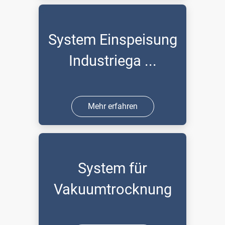
System Einspeisung
Industriega ...
Mehr erfahren
System für
Vakuumtrocknung