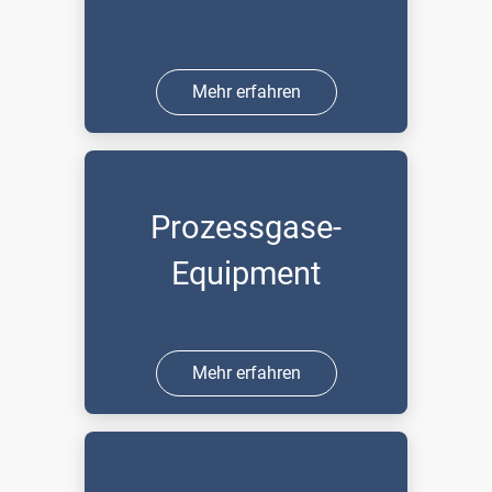
Mehr erfahren
Prozessgase-
Equipment
Mehr erfahren