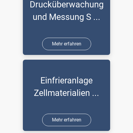
Drucküberwachung
und Messung S ...
Mehr erfahren
Einfrieranlage
Zellmaterialien ...
Mehr erfahren