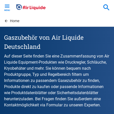
Skip
to
main
content
Home
Gaszubehör von Air Liquide
Deutschland
Auf dieser Seite finden Sie eine Zusammenfassung von Air
Liquide Equipment-Produkten wie Druckregler, Schläuche,
Kryobehäter und mehr. Sie können bequem nach
Produktgruppe, Typ und Regelbereich filtern um
Informationen zu passendem Gasezubehör zu finden,
Produkte direkt zu kaufen oder passende Informationen
wie Produktdatenblätter oder Sicherheitsdatenblätter
herunterzuladen. Bei Fragen finden Sie außerdem eine
Kontaktmöglichkeit via Formular zu unseren Experten.