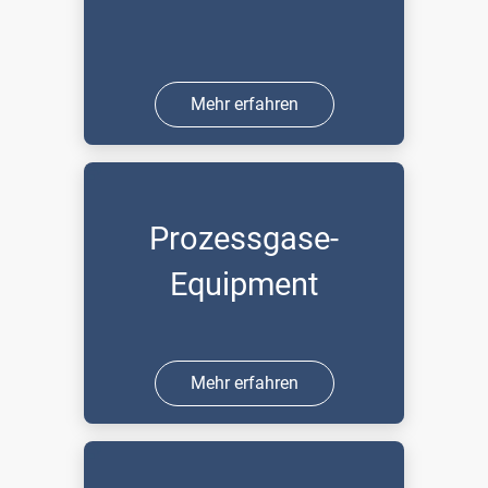
Mehr erfahren
Prozessgase-
Equipment
Mehr erfahren