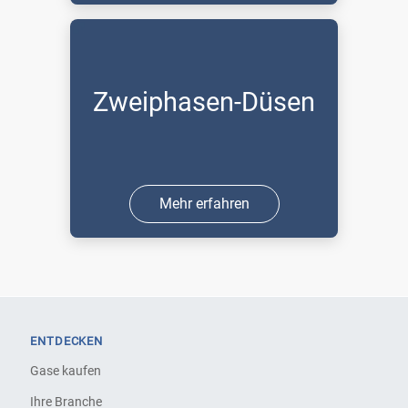
Zweiphasen-Düsen
Mehr erfahren
ENTDECKEN
Gase kaufen
Ihre Branche