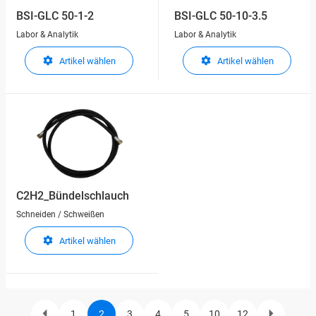
BSI-GLC 50-1-2
BSI-GLC 50-10-3.5
Labor & Analytik
Labor & Analytik
Artikel wählen
Artikel wählen
C2H2_Bündelschlauch
Schneiden / Schweißen
Artikel wählen
1
2
3
4
5
10
12