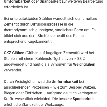
Umformbarkeit
oder
Spanbarkeit
zur weiteren Bearbeitung
erforderlich ist.
Bei untereutektoiden Stählen wandelt sich der lamellare
Zementit durch Diffusionsprozesse in die
thermodynamisch günstigere, rundlichere Form um. Es
bildet sich aus dem Streifenzementit des Perlits
entsprechend Kugelzementit.
GKZ Glühen
(Glühen auf kugeligen Zementit) wird bei
Stählen mit einem Kohlenstoffgehalt von > 0,8 %
angewendet und häufig als Synonym für
Weichglühen
verwendet.
Durch Weichglühen wird die
Umformbarkeit
bei
anschließenden Prozessen – wie zum Beispiel Walzen,
Biegen oder Tiefziehen – aufgrund deutlich verringerter
Kräfte wesentlich erleichtert. Die bessere
Spanbarkeit
erhöht die Standzeit der Werkzeuge.