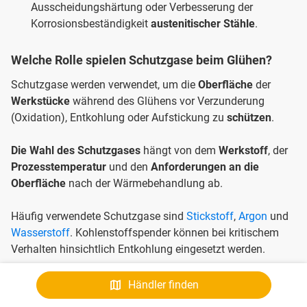
Ausscheidungshärtung oder Verbesserung der
Korrosionsbeständigkeit
austenitischer Stähle
.
Welche Rolle spielen Schutzgase beim Glühen?
Schutzgase werden verwendet, um die
Oberfläche
der
Werkstücke
während des Glühens vor Verzunderung
(Oxidation), Entkohlung oder Aufstickung zu
schützen
.
Die Wahl des Schutzgases
hängt von dem
Werkstoff
, der
Prozesstemperatur
und den
Anforderungen an die
Oberfläche
nach der Wärmebehandlung ab.
Häufig verwendete Schutzgase sind
Stickstoff
,
Argon
und
Wasserstoff
. Kohlenstoffspender können bei kritischem
Verhalten hinsichtlich Entkohlung eingesetzt werden.
Was sind typische Schutzgase für verschiedene
Händler finden