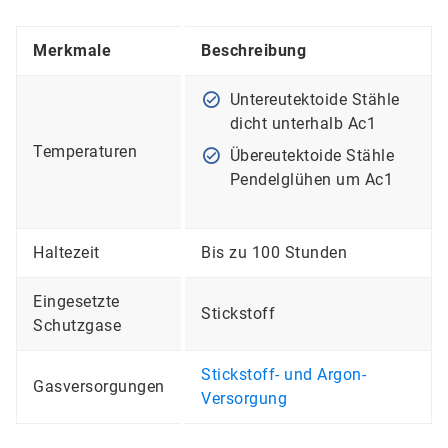
Merkmale
Beschreibung
Untereutektoide Stähle
dicht unterhalb Ac1
Temperaturen
Übereutektoide Stähle
Pendelglühen um Ac1
Haltezeit
Bis zu 100 Stunden
Eingesetzte
Stickstoff
Schutzgase
Stickstoff- und Argon-
Gasversorgungen
Versorgung