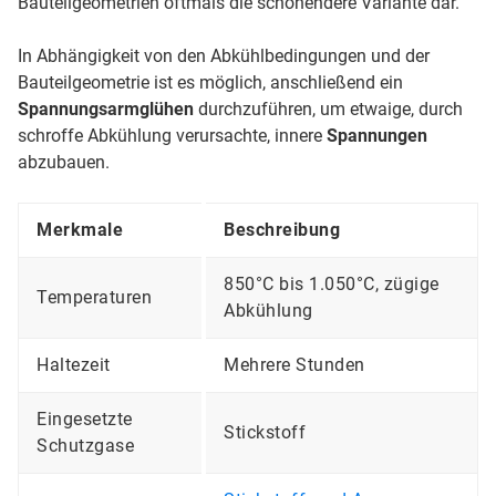
Bauteilgeometrien oftmals die schonendere Variante dar.
In Abhängigkeit von den Abkühlbedingungen und der
Bauteilgeometrie ist es möglich, anschließend ein
Spannungsarmglühen
durchzuführen, um etwaige, durch
schroffe Abkühlung verursachte, innere
Spannungen
abzubauen.
Merkmale
Beschreibung
850°C bis 1.050°C, zügige
Temperaturen
Abkühlung
Haltezeit
Mehrere Stunden
Eingesetzte
Stickstoff
Schutzgase