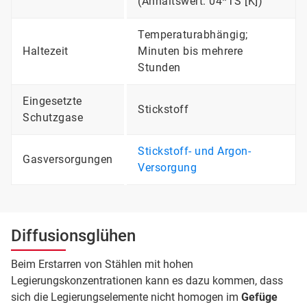
(Anhaltswert: 04*TS [K])
Temperaturabhängig;
Haltezeit
Minuten bis mehrere
Stunden
Eingesetzte
Stickstoff
Schutzgase
Stickstoff- und Argon-
Gasversorgungen
Versorgung
Diffusionsglühen
Beim Erstarren von Stählen mit hohen
Legierungskonzentrationen kann es dazu kommen, dass
sich die Legierungselemente nicht homogen im
Gefüge