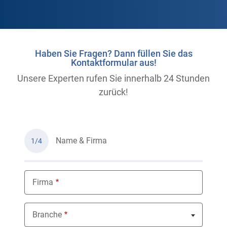
Haben Sie Fragen? Dann füllen Sie das
Kontaktformular aus!
Unsere Experten rufen Sie innerhalb 24 Stunden
zurück!
Name & Firma
1/4
Firma
Branche
Nothing selected