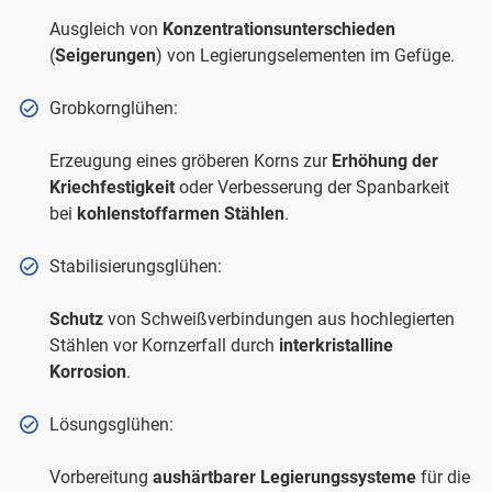
Ausgleich von
Konzentrationsunterschieden
(
Seigerungen
) von Legierungselementen im Gefüge.
Grobkornglühen:
Erzeugung eines gröberen Korns zur
Erhöhung der
Kriechfestigkeit
oder Verbesserung der Spanbarkeit
bei
kohlenstoffarmen Stählen
.
Stabilisierungsglühen:
Schutz
von Schweißverbindungen aus hochlegierten
Stählen vor Kornzerfall durch
interkristalline
Korrosion
.
Lösungsglühen:
Vorbereitung
aushärtbarer Legierungssysteme
für die