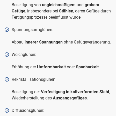
Beseitigung von
ungleichmäßigem
und
grobem
Gefüge
, insbesondere bei
Stählen
, deren Gefüge durch
Fertigungsprozesse beeinflusst wurde.
Spannungsarmglühen:
Abbau
innerer Spannungen
ohne Gefügeveränderung.
Weichglühen:
Erhöhung der
Umformbarkeit
oder
Spanbarkeit
.
Rekristallisationsglühen:
Beseitigung der
Verfestigung in kaltverformten Stahl
,
Wiederherstellung des
Ausgangsgefüges
.
Diffusionsglühen: