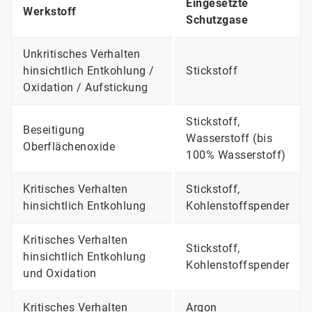
Eingesetzte
Werkstoff
Schutzgase
Unkritisches Verhalten
hinsichtlich Entkohlung /
Stickstoff
Oxidation / Aufstickung
Stickstoff,
Beseitigung
Wasserstoff (bis
Oberflächenoxide
100% Wasserstoff)
Kritisches Verhalten
Stickstoff,
hinsichtlich Entkohlung
Kohlenstoffspender
Kritisches Verhalten
Stickstoff,
hinsichtlich Entkohlung
Kohlenstoffspender
und Oxidation
Kritisches Verhalten
Argon