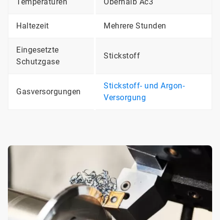
Temperaturen
Oberhalb Ac3
Haltezeit
Mehrere Stunden
Eingesetzte
Stickstoff
Schutzgase
Stickstoff- und Argon-
Gasversorgungen
Versorgung