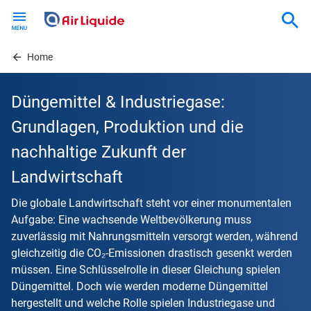
Skip
to
main
content
Home
Düngemittel & Industriegase:
Grundlagen, Produktion und die
nachhaltige Zukunft der
Landwirtschaft
Die globale Landwirtschaft steht vor einer monumentalen
Aufgabe: Eine wachsende Weltbevölkerung muss
zuverlässig mit Nahrungsmitteln versorgt werden, während
gleichzeitig die CO₂-Emissionen drastisch gesenkt werden
müssen. Eine Schlüsselrolle in dieser Gleichung spielen
Düngemittel. Doch wie werden moderne Düngemittel
hergestellt und welche Rolle spielen Industriegase und