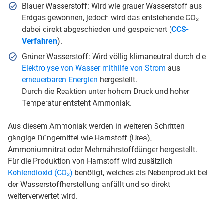
Blauer Wasserstoff: Wird wie grauer Wasserstoff aus
Erdgas gewonnen, jedoch wird das entstehende CO₂
dabei direkt abgeschieden und gespeichert (
CCS-
Verfahren
).
Grüner Wasserstoff: Wird völlig klimaneutral durch die
Elektrolyse von Wasser mithilfe von Strom
aus
erneuerbaren Energien
hergestellt.
Durch die Reaktion unter hohem Druck und hoher
Temperatur entsteht Ammoniak.
Aus diesem Ammoniak werden in weiteren Schritten
gängige Düngemittel wie Harnstoff (Urea),
Ammoniumnitrat oder Mehrnährstoffdünger hergestellt.
Für die Produktion von Harnstoff wird zusätzlich
Kohlendioxid (CO₂)
benötigt, welches als Nebenprodukt bei
der Wasserstoffherstellung anfällt und so direkt
weiterverwertet wird.