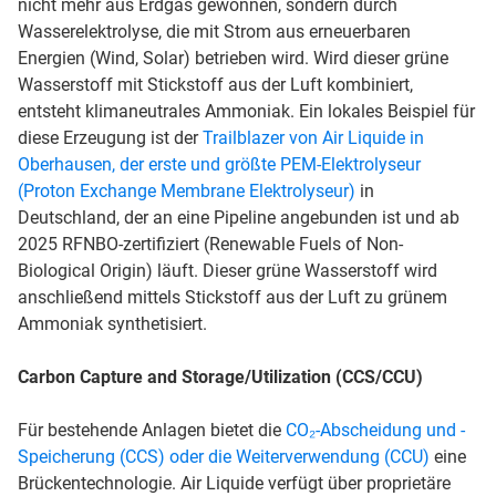
nicht mehr aus Erdgas gewonnen, sondern durch
Wasserelektrolyse, die mit Strom aus erneuerbaren
Energien (Wind, Solar) betrieben wird. Wird dieser grüne
Wasserstoff mit Stickstoff aus der Luft kombiniert,
entsteht klimaneutrales Ammoniak. Ein lokales Beispiel für
diese Erzeugung ist der
Trailblazer von Air Liquide in
Oberhausen, der erste und größte PEM-Elektrolyseur
(Proton Exchange Membrane Elektrolyseur)
in
Deutschland, der an eine Pipeline angebunden ist und ab
2025 RFNBO-zertifiziert (Renewable Fuels of Non-
Biological Origin) läuft. Dieser grüne Wasserstoff wird
anschließend mittels Stickstoff aus der Luft zu grünem
Ammoniak synthetisiert.
Carbon Capture and Storage/Utilization (CCS/CCU)
Für bestehende Anlagen bietet die
CO₂-Abscheidung und -
Speicherung (CCS) oder die Weiterverwendung (CCU)
eine
Brückentechnologie. Air Liquide verfügt über proprietäre