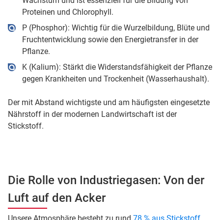
Wachstum und ist essenziell für die Bildung von
Proteinen und Chlorophyll.
P (Phosphor): Wichtig für die Wurzelbildung, Blüte und
Fruchtentwicklung sowie den Energietransfer in der
Pflanze.
K (Kalium): Stärkt die Widerstandsfähigkeit der Pflanze
gegen Krankheiten und Trockenheit (Wasserhaushalt).
Der mit Abstand wichtigste und am häufigsten eingesetzte
Nährstoff in der modernen Landwirtschaft ist der
Stickstoff.
Die Rolle von Industriegasen: Von der
Luft auf den Acker
Unsere Atmosphäre besteht zu rund
78 % aus Stickstoff