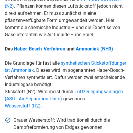
(N2)
. Pflanzen können diesen Luftstickstoff jedoch nicht
direkt aufnehmen. Er muss zunächst in eine
pflanzenverfügbare Form umgewandelt werden. Hier
kommt die chemische Industrie – und die Expertise von
Gaselieferanten wie Air Liquide – ins Spiel.
Das
Haber-Bosch-Verfahren
und
Ammoniak (NH3)
Die Grundlage für fast alle
synthetischen Stickstoffdünger
ist Ammoniak
. Dieses wird im sogenannten Haber-Bosch-
Verfahren synthetisiert. Dafür werden zwei entscheidende
Industriegase benötigt:
Stickstoff (N2): Wird meist durch
Luftzerlegungsanlagen
(ASU - Air Separation Units)
gewonnen.
Wasserstoff (H2)
:
Grauer Wasserstoff: Wird traditionell durch die
Dampfreformierung von Erdgas gewonnen.