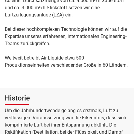
Ab einer Durchsatzmenge von ca. 4.000 m³/h Sauerstoff
und ca. 3.000 m³/h Stickstoff setzen wir eine
Luftzerlegungsanlage (LZA) ein.
Bei dieser hochkomplexen Technologie können wir auf die
Expertise unseres erfahrenen, internationalen Engineering-
Teams zurückgreifen.
Weltweit betreibt Air Liquide etwa 500
Produktionseinheiten verschiedender Größe in 60 Ländern.
Historie
Um die Jahrhundertwende gelang es erstmals, Luft zu
verflüssigen. Voraussetzung war die Erkenntnis, dass sich
komprimierte Luft bei ihrer Entspannung abkühlt. Die
Rektifikation (Destillation, bei der Flüssigkeit und Dampf