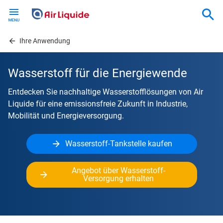
Skip
to
main
content
Ihre Anwendung
Wasserstoff für die Energiewende
Entdecken Sie nachhaltige Wasserstofflösungen von Air
Liquide für eine emissionsfreie Zukunft in Industrie,
Mobilität und Energieversorgung.
Wasserstoff-Tankstelle kaufen
Angebot über Wasserstoff-
Versorgung erhalten