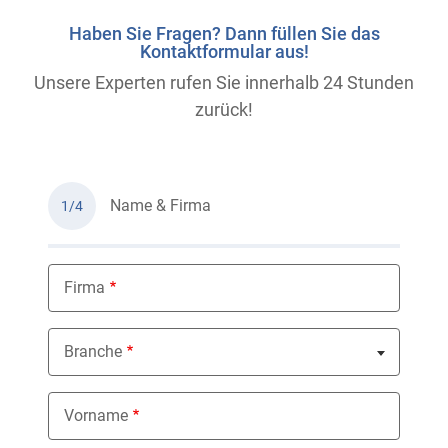
Haben Sie Fragen? Dann füllen Sie das
Kontaktformular aus!
Unsere Experten rufen Sie innerhalb 24 Stunden
zurück!
Name & Firma
1/4
Firma
Branche
Nothing selected
Vorname