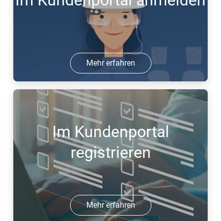
Im Kundenportal anmelden
Mehr erfahren
Im Kundenportal
registrieren
Mehr erfahren