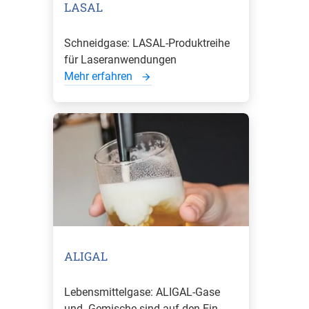
LASAL
Schneidgase: LASAL-Produktreihe
für Laseranwendungen
Mehr erfahren
ALIGAL
Lebensmittelgase: ALIGAL-Gase
und -Gemische sind auf den Ein ...