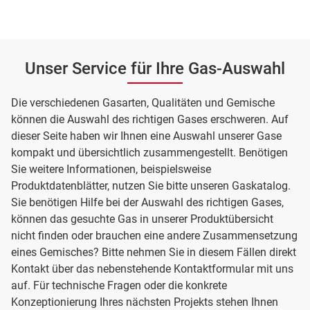
Unser Service für Ihre Gas-Auswahl
Die verschiedenen Gasarten, Qualitäten und Gemische
können die Auswahl des richtigen Gases erschweren. Auf
dieser Seite haben wir Ihnen eine Auswahl unserer Gase
kompakt und übersichtlich zusammengestellt. Benötigen
Sie weitere Informationen, beispielsweise
Produktdatenblätter, nutzen Sie bitte unseren Gaskatalog.
Sie benötigen Hilfe bei der Auswahl des richtigen Gases,
können das gesuchte Gas in unserer Produktübersicht
nicht finden oder brauchen eine andere Zusammensetzung
eines Gemisches? Bitte nehmen Sie in diesem Fällen direkt
Kontakt über das nebenstehende Kontaktformular mit uns
auf. Für technische Fragen oder die konkrete
Konzeptionierung Ihres nächsten Projekts stehen Ihnen