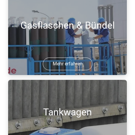
Gasflaschen & Bündel
Mehr erfahren
Tankwagen