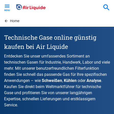
Skip
to
main
content
Home
Technische Gase online günstig
kaufen bei Air Liquide
Entdecken Sie unser umfassendes Sortiment an
technischen Gasen für Industrie, Handwerk, Labor und viele
mehr. Mit unserer benutzerfreundlichen Filterfunktion
finden Sie schnell das passende Gas für Ihre spezifischen
Anwendungen – wie
Schweißen
,
Kühlen
oder
Analyse
.
Kaufen Sie direkt beim Weltmarktführer für technische
Gase und profitieren Sie von unserer langjährigen
Expertise, schnellen Lieferungen und erstklassigem
Service.