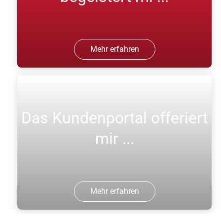
Mehr erfahren
Das Kundenportal offeriert
mir ...
Mehr erfahren