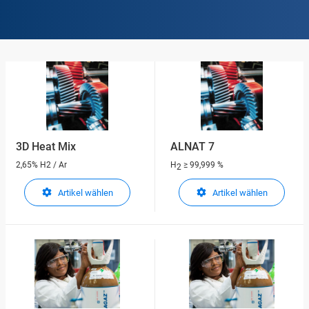
3D Heat Mix
ALNAT 7
2,65% H2 / Ar
H
≥ 99,999 %
2
Artikel wählen
Artikel wählen