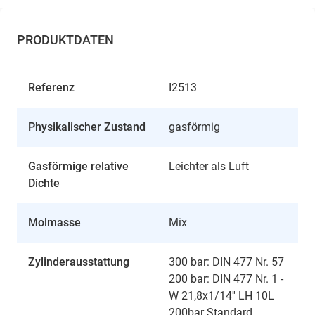
PRODUKTDATEN
Referenz
I2513
Physikalischer Zustand
gasförmig
Gasförmige relative
Leichter als Luft
Dichte
Molmasse
Mix
Zylinderausstattung
300 bar: DIN 477 Nr. 57
200 bar: DIN 477 Nr. 1 -
W 21,8x1/14'' LH 10L
200bar Standard