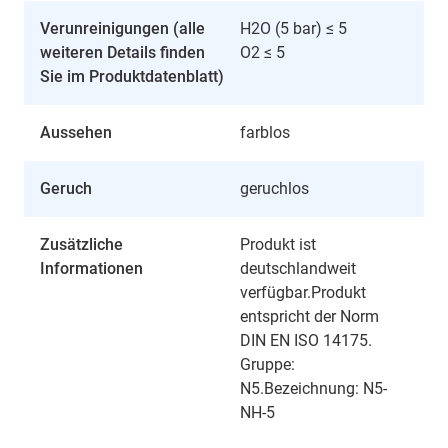
Verunreinigungen (alle
H2O (5 bar) ≤ 5
weiteren Details finden
O2 ≤ 5
Sie im Produktdatenblatt)
Aussehen
farblos
Geruch
geruchlos
Zusätzliche
Produkt ist
Informationen
deutschlandweit
verfügbar.Produkt
entspricht der Norm
DIN EN ISO 14175.
Gruppe:
N5.Bezeichnung: N5-
NH-5