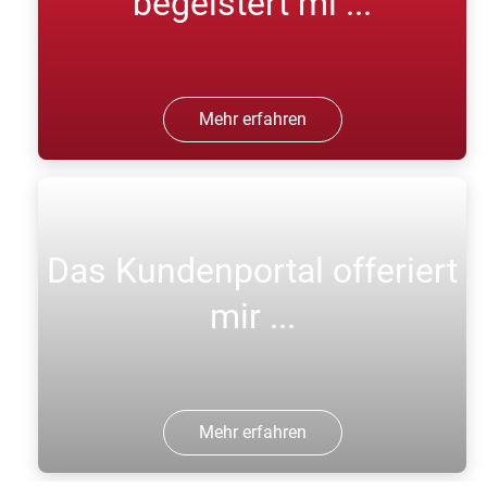
begeistert mi ...
Mehr erfahren
Das Kundenportal offeriert
mir ...
Mehr erfahren