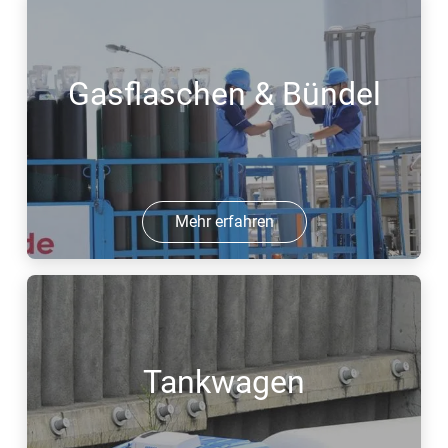
Gasflaschen & Bündel
Mehr erfahren
Tankwagen