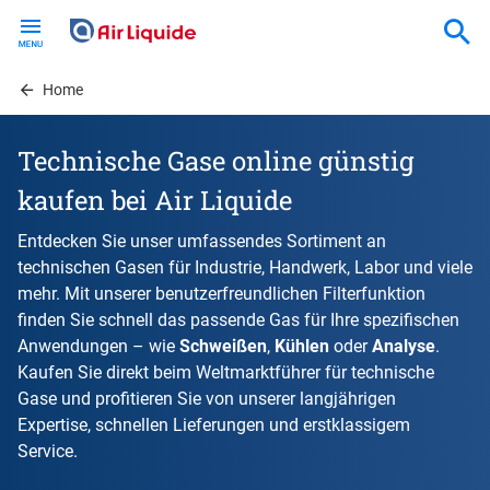
Skip
to
main
content
Home
Technische Gase online günstig
kaufen bei Air Liquide
Entdecken Sie unser umfassendes Sortiment an
technischen Gasen für Industrie, Handwerk, Labor und viele
mehr. Mit unserer benutzerfreundlichen Filterfunktion
finden Sie schnell das passende Gas für Ihre spezifischen
Anwendungen – wie
Schweißen
,
Kühlen
oder
Analyse
.
Kaufen Sie direkt beim Weltmarktführer für technische
Gase und profitieren Sie von unserer langjährigen
Expertise, schnellen Lieferungen und erstklassigem
Service.