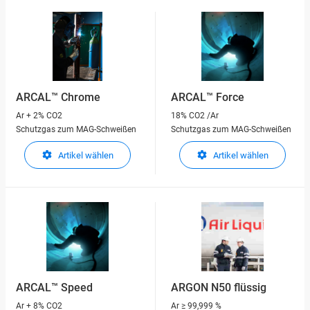
ARCAL™ Chrome
ARCAL™ Force
Ar + 2% CO2
18% CO2 /Ar
Schutzgas zum MAG-Schweißen
Schutzgas zum MAG-Schweißen
Artikel wählen
Artikel wählen
ARCAL™ Speed
ARGON N50 flüssig
Ar + 8% CO2
Ar
≥ 99,999 %