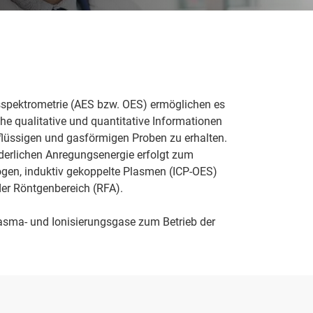
sspektrometrie (AES bzw. OES) ermöglichen es
he qualitative und quantitative Informationen
lüssigen und gasförmigen Proben zu erhalten.
rderlichen Anregungsenergie erfolgt zum
ögen, induktiv gekoppelte Plasmen (ICP-OES)
er Röntgenbereich (RFA).
lasma- und Ionisierungsgase zum Betrieb der