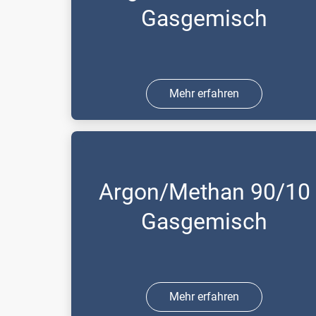
Gasgemisch
Mehr erfahren
Das Betriebsgas für Spektrometrie
(Funkenspektrometer).
Argon/Methan 90/10
Gasgemisch
Mehr erfahren