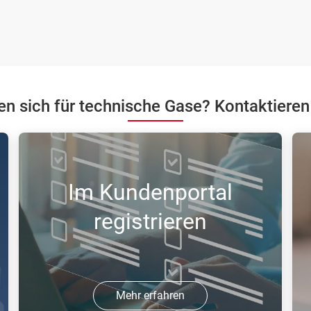
ren sich für technische Gase? Kontaktieren
Im Kundenportal
registrieren
Mehr erfahren