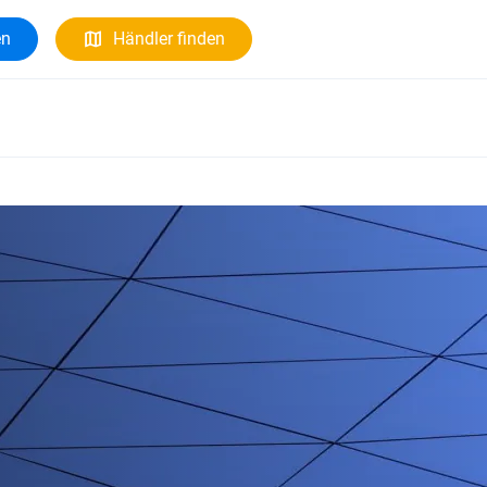
en
Händler finden