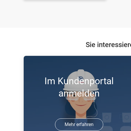
Sie interessie
Im Kundenportal
anmelden
Mehr erfahren