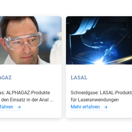
AGAZ
LASAL
as: ALPHAGAZ-Produkte
Schneidgase: LASAL-Produkt
 den Einsatz in der Anal ...
für Laseranwendungen
rfahren
Mehr erfahren