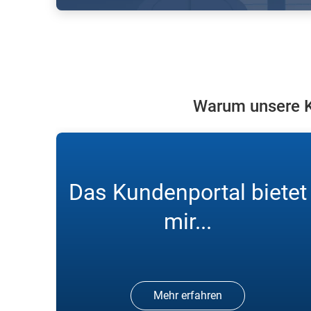
Melden Sie sich in unserem
Kundenportal an und bestellen Sie
online Gase.
Warum unsere K
Das Kundenportal bietet
mir...
Mehr erfahren