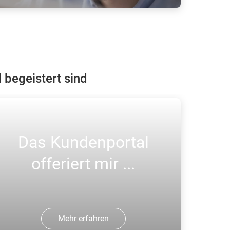
ehmen Sie Kontakt mit unserem
undenservice auf, wir helfen Ihnen
eiter.
begeistert sind
Das Kundenportal
offeriert mir ...
Mehr erfahren