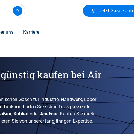
Jetzt Gase kauf
er uns
Karriere
günstig kaufen bei Air
nischen Gasen für Industrie, Handwerk, Labor
terfunktion finden Sie schnell das passende
eißen
,
Kühlen
oder
Analyse
. Kaufen Sie direkt
eren Sie von unserer langjährigen Expertise,