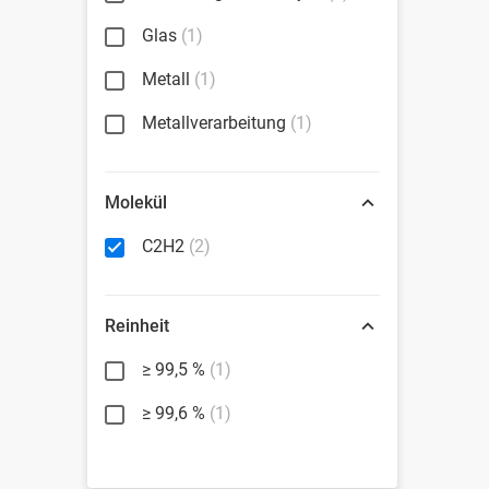
Glas
(1)
Metall
(1)
Metallverarbeitung
(1)
Molekül
C2H2
(2)
Reinheit
≥ 99,5 %
(1)
≥ 99,6 %
(1)