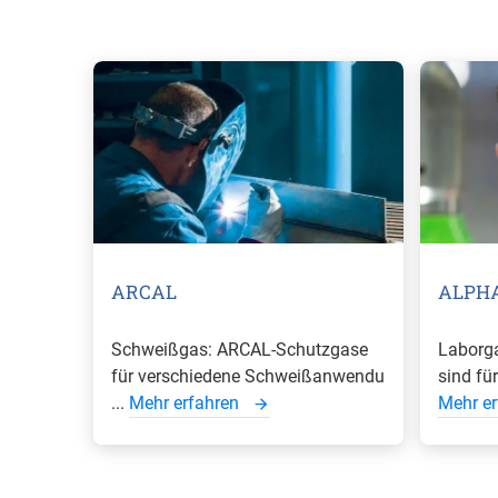
ARCAL
ALPH
Schweißgas: ARCAL-Schutzgase
Laborg
für verschiedene Schweißanwendu
sind für
...
Mehr erfahren
Mehr e