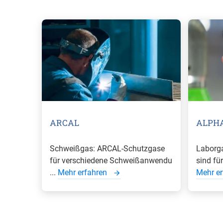
ARCAL
ALPH
Schweißgas: ARCAL-Schutzgase
Laborg
für verschiedene Schweißanwendu
sind für
...
Mehr erfahren
Mehr e