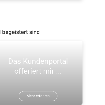
ehmen Sie Kontakt mit unserem
undenservice auf, wir helfen Ihnen
eiter.
begeistert sind
Das Kundenportal
offeriert mir ...
Mehr erfahren