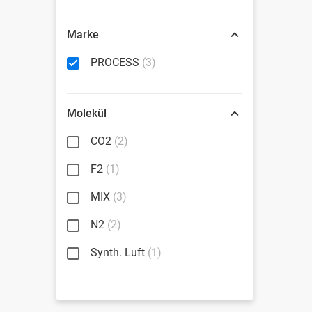
Marke
PROCESS
(3)
Molekül
CO2
(2)
F2
(1)
MIX
(3)
N2
(2)
Synth. Luft
(1)