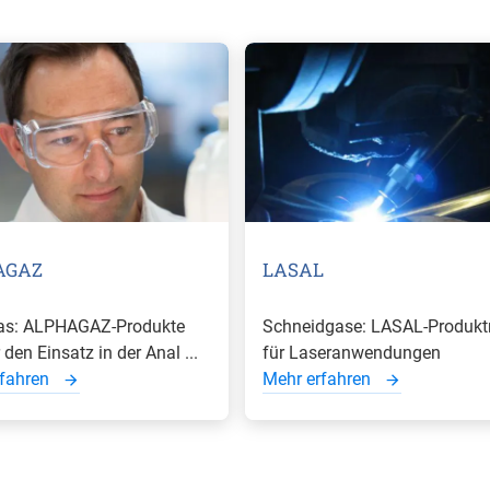
AGAZ
LASAL
as: ALPHAGAZ-Produkte
Schneidgase: LASAL-Produkt
 den Einsatz in der Anal ...
für Laseranwendungen
rfahren
Mehr erfahren