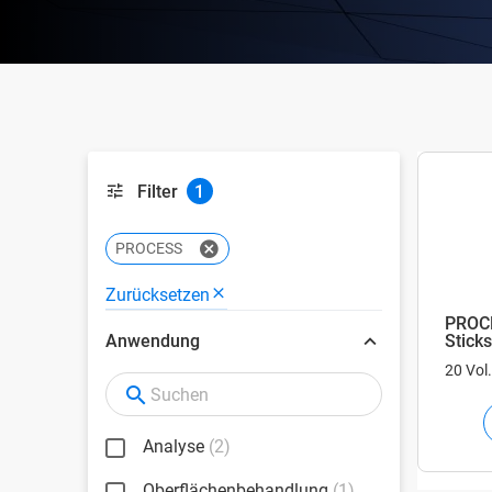
Filter
1
PROCESS
Zurücksetzen
PROCE
Sticks
Anwendung
20 Vol
Analyse
(2)
Oberflächenbehandlung
(1)