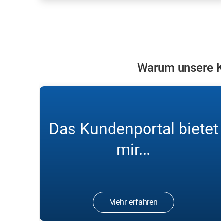
Melden Sie sich in unserem
Kundenportal an und bestellen Sie
online Gase.
Warum unsere K
Das Kundenportal bietet
mir...
Mehr erfahren