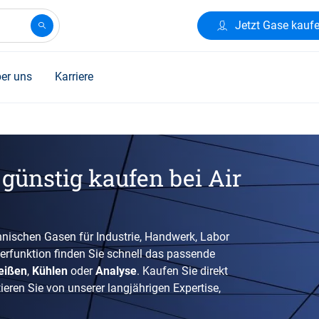
Jetzt Gase kauf
er uns
Karriere
günstig kaufen bei Air
nischen Gasen für Industrie, Handwerk, Labor
terfunktion finden Sie schnell das passende
eißen
,
Kühlen
oder
Analyse
. Kaufen Sie direkt
eren Sie von unserer langjährigen Expertise,