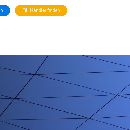
en
Händler finden