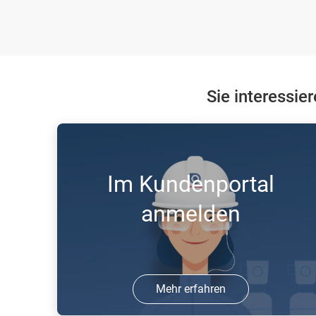
Sie interessie
Im Kundenportal
anmelden
Mehr erfahren