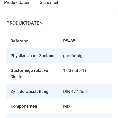
produktdaten
sicherheit
PRODUKTDATEN
Referenz
P5485
Physikalischer Zustand
gasförmig
Gasförmige relative
1,03 (luft=1)
Dichte
Zylinderausstattung
DIN 477 Nr. 8
Komponenten
MIX