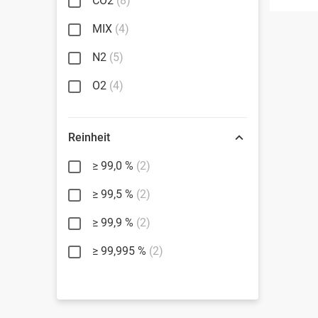
CO2
(8)
MIX
(4)
N2
(5)
O2
(4)
Reinheit
≥ 99,0 %
(2)
≥ 99,5 %
(2)
≥ 99,9 %
(2)
≥ 99,995 %
(2)