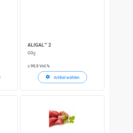
ALIGAL™ 2
CO
2
≥ 99,9 Vol.%
Artikel wählen