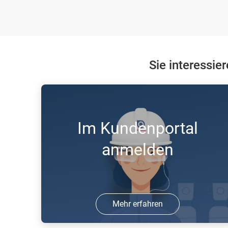
Sie interessie
Im Kundenportal
anmelden
Mehr erfahren