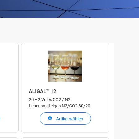
ALIGAL™ 12
20 ± 2 Vol.% CO2 / N2
Lebensmittelgas N2/CO2 80/20
Artikel wählen