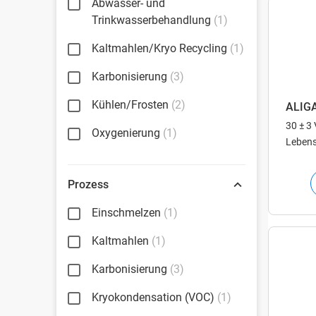
Abwasser- und
Trinkwasserbehandlung
(1)
Kaltmahlen/Kryo Recycling
(1)
Karbonisierung
(3)
Kühlen/Frosten
(2)
ALIG
30 ± 3
Oxygenierung
(1)
Lebens
Prozess
Einschmelzen
(1)
Kaltmahlen
(1)
Karbonisierung
(3)
Kryokondensation (VOC)
(1)