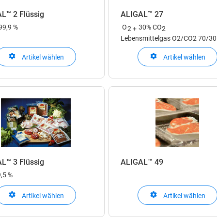
L™ 2 Flüssig
ALIGAL™ 27
99,9 %
O
30% CO
2 +
2
Lebensmittelgas O2/CO2 70/30
Artikel wählen
Artikel wählen
L™ 3 Flüssig
ALIGAL™ 49
9,5 %
Artikel wählen
Artikel wählen