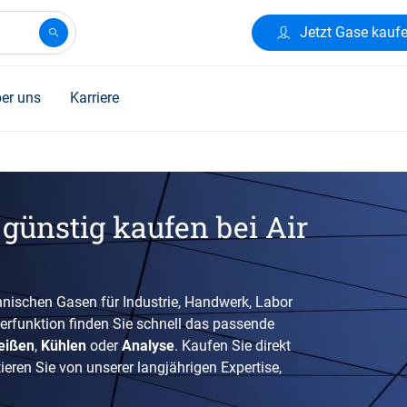
Jetzt Gase kauf
er uns
Karriere
günstig kaufen bei Air
nischen Gasen für Industrie, Handwerk, Labor
terfunktion finden Sie schnell das passende
eißen
,
Kühlen
oder
Analyse
. Kaufen Sie direkt
eren Sie von unserer langjährigen Expertise,