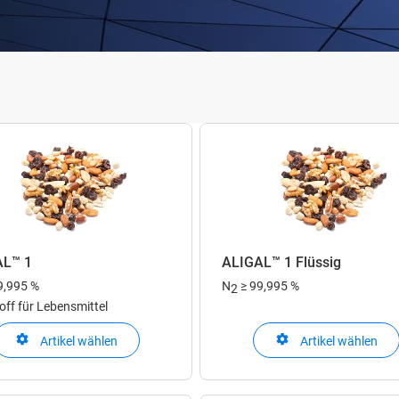
AL™ 1
ALIGAL™ 1 Flüssig
9,995 %
N
≥ 99,995 %
2
off für Lebensmittel
Artikel wählen
Artikel wählen