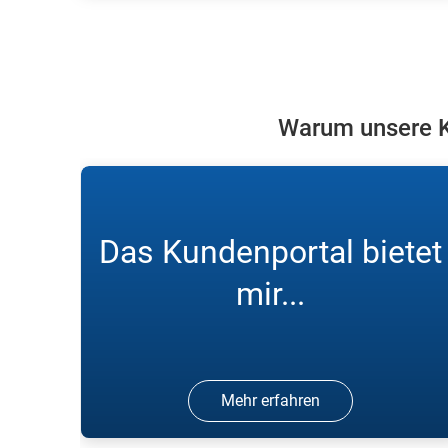
Melden Sie sich in unserem
Kundenportal an und bestellen Sie
online Gase.
Warum unsere K
Das Kundenportal bietet
mir...
Mehr erfahren