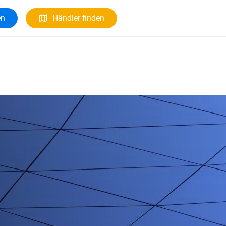
en
Händler finden