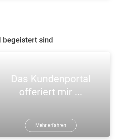
ehmen Sie Kontakt mit unserem
undenservice auf, wir helfen Ihnen
eiter.
begeistert sind
Das Kundenportal
offeriert mir ...
Mehr erfahren