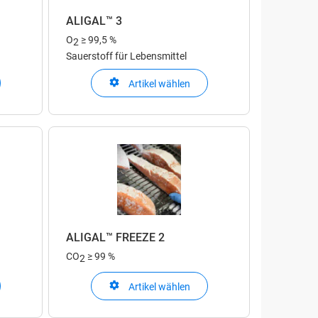
ALIGAL™ 3
O
≥ 99,5 %
2
Sauerstoff für Lebensmittel
Artikel wählen
ALIGAL™ FREEZE 2
CO
≥ 99 %
2
Artikel wählen