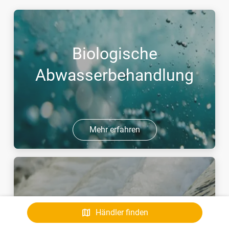
Biologische
Abwasserbehandlung
Mehr erfahren
Ozonbehandlung
Händler finden