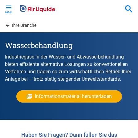
Skip
to
main
content
Ihre Branche
Wasserbehandlung
Industriegase in der Wasser- und Abwasserbehandlung
bieten effiziente alternative Lösungen zu konventionellen
Verfahren und tragen so zum wirtschaftlichen Betrieb Ihrer
Anlage bei – trotz stetig steigender Umweltstandards.
Informationsmaterial herunterladen
Haben Sie Fragen? Dann füllen Sie das