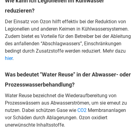
Wie kann ich Legionellen im Kühlwasser
reduzieren?
Der Einsatz von Ozon hilft effektiv bei der Reduktion von
Legionellen und anderen Keimen in Kühlwassersystemen.
Zudem bietet es Vorteile für den Betreiber bei der Ableitung
des anfallenden “Abschlagwassers”, Einschränkungen
bedingt durch Zusatzstoffe werden reduziert. Mehr dazu
hier
.
Was bedeutet "Water Reuse" in der Abwasser- oder
Prozesswasserbehandlung?
Water Reuse bezeichnet die Wiederaufbereitung von
Prozesswässern aus Abwasserströmen, um sie erneut zu
nutzen. Dabei schützen Gase wie
CO2
Membrananlagen
vor Schäden durch Ablagerungen. Ozon oxidiert
unerwünschte Inhaltsstoffe.