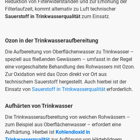
Reduktion von Filterwiderständen und zur Erhöhung der
Filterlaufzeit, kommt alternativ zu Luft technischer
Sauerstoff in Trinkwasserqualität
zum Einsatz.
Ozon in der Trinkwasseraufbereitung
Die Aufbereitung von Oberflächenwasser zu Trinkwasser –
speziell aus fließenden Gewässern – umfasst in der Regel
eine vorgeschaltete Behandlung des Rohwassers mit Ozon.
Zur Oxidation wird das Ozon direkt vor Ort aus
technischem Sauerstoff hergestellt. Auch hierbei ist der
Einsatz von
Sauerstoff in Trinkwasserqualität
erforderlich.
Aufhärten von Trinkwasser
Die Trinkwasseraufbereitung von weichen Rohwässern –
zum Beispiel aus Oberflächenwasser – erfordert eine
Aufhärtung. Hierbei ist
Kohlendioxid in
Trinkwasserqualität
zur Auflösung von Härtebildnern