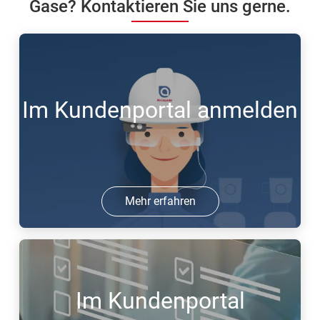
Gase? Kontaktieren Sie uns gerne.
Im Kundenportal anmelden
Mehr erfahren
Im Kundenportal