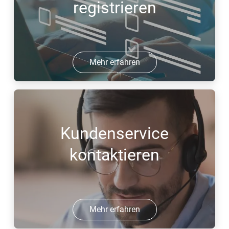
registrieren
Mehr erfahren
Kundenservice
kontaktieren
Mehr erfahren