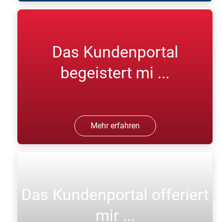
Das Kundenportal
begeistert mi ...
Mehr erfahren
Das Kundenportal offeriert
mir ...