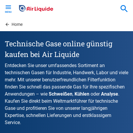
Skip
to
main
content
Home
Technische Gase online günstig
kaufen bei Air Liquide
Entdecken Sie unser umfassendes Sortiment an
technischen Gasen für Industrie, Handwerk, Labor und viele
mehr. Mit unserer benutzerfreundlichen Filterfunktion
finden Sie schnell das passende Gas für Ihre spezifischen
Anwendungen – wie
Schweißen
,
Kühlen
oder
Analyse
.
Kaufen Sie direkt beim Weltmarktführer für technische
Gase und profitieren Sie von unserer langjährigen
Expertise, schnellen Lieferungen und erstklassigem
Service.