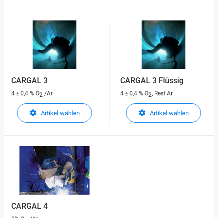
CARGAL 3
CARGAL 3 Flüssig
4 ± 0,4 % O
/Ar
4 ± 0,4 % O
, Rest Ar
2
2
Artikel wählen
Artikel wählen
CARGAL 4