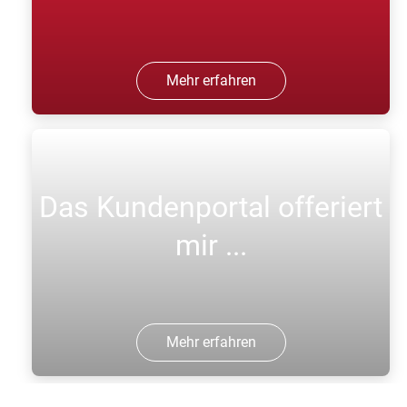
Mehr erfahren
Das Kundenportal offeriert
mir ...
Mehr erfahren