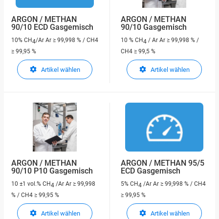
ARGON / METHAN
ARGON / METHAN
90/10 ECD Gasgemisch
90/10 Gasgemisch
10% CH
/Ar
Ar ≥ 99,998 % / CH4
10 % CH
/ Ar
Ar ≥ 99,998 % /
4
4
≥ 99,95 %
CH4 ≥ 99,5 %
Artikel wählen
Artikel wählen
ARGON / METHAN
ARGON / METHAN 95/5
90/10 P10 Gasgemisch
ECD Gasgemisch
10 ±1 vol.% CH
/Ar
Ar ≥ 99,998
5% CH
/Ar
Ar ≥ 99,998 % / CH4
4
4
% / CH4 ≥ 99,95 %
≥ 99,95 %
Artikel wählen
Artikel wählen