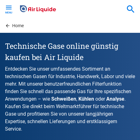
Skip
to
main
content
Home
Technische Gase online günstig
kaufen bei Air Liquide
Entdecken Sie unser umfassendes Sortiment an
technischen Gasen für Industrie, Handwerk, Labor und viele
mehr. Mit unserer benutzerfreundlichen Filterfunktion
finden Sie schnell das passende Gas für Ihre spezifischen
Anwendungen – wie
Schweißen
,
Kühlen
oder
Analyse
.
Kaufen Sie direkt beim Weltmarktführer für technische
Gase und profitieren Sie von unserer langjährigen
Expertise, schnellen Lieferungen und erstklassigem
Service.