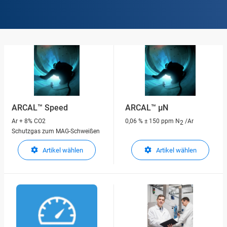
ARCAL™ Speed
ARCAL™ μN
Ar + 8% CO2
0,06 % ± 150 ppm N
/Ar
2
Schutzgas zum MAG-Schweißen
Artikel wählen
Artikel wählen